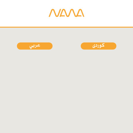
کوردی
عربي