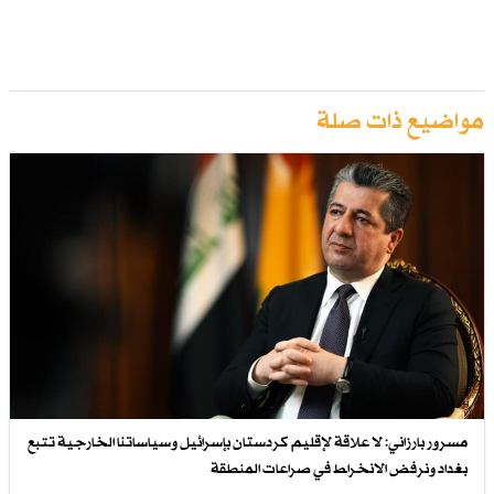
مواضيع ذات صلة
مسرور بارزاني: لا علاقة لإقليم كردستان بإسرائيل وسياساتنا الخارجية تتبع
بغداد ونرفض الانخراط في صراعات المنطقة