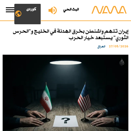
کوردی
البث الحي
إيران تتهم واشنطن بخرق الهدنة في الخليج و"الحرس
الثوري" يستبعد خيار الحرب
27/05/2026
العراق