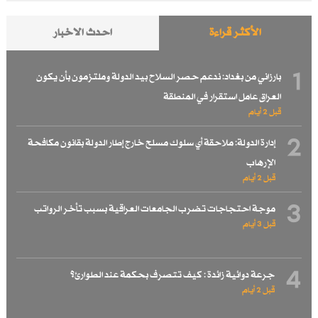
الأكثر قراءة
احدث الاخبار
1
بارزاني من بغداد: ندعم حصر السلاح بيد الدولة وملتزمون بأن يكون
العراق عامل استقرار في المنطقة
قبل 2 أيام
2
إدارة الدولة: ملاحقة أي سلوك مسلح خارج إطار الدولة بقانون مكافحة
الإرهاب
قبل 2 أيام
3
موجة احتجاجات تضرب الجامعات العراقية بسبب تأخر الرواتب
قبل 3 أيام
4
جرعة دوائية زائدة : كيف تتصرف بحكمة عند الطوارئ؟
قبل 2 أيام