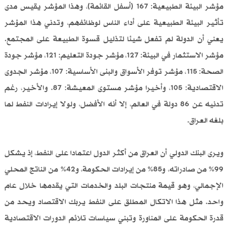
مؤشر البيئة الطبيعية: 167 (أسفل القائمة)، وهذا المؤشر يقيس مدى
تأثير البيئة الطبيعية على أداء الناس لوظائفهم، وتدني هذا المؤشر
يعني أن الدولة لم تفعل شيئا لتذليل قسوة الطبيعة على المجتمع.
مؤشر الاستثمار في البيئة: 127، مؤشر جودة التعليم: 121، مؤشر جودة
الصحة: 115، مؤشر توفر الأسواق والبنى الأساسية: 107، مؤشر الجدوى
الاقتصادية: 105، وأخيرا مؤشر مستوى المعيشة: 87. والأخير، رغم
تدنيه عن 86 دولة في العالم، إلا أنه الأفضل، ولولا إيرادات النفط لما
بلغه العراق.
ويرى البنك الدولي أن العراق من أكثر الدول اعتمادا على النفط، إذ يشكل
99% من صادراته، و85% من إيرادات الحكومة، و42% من الناتج المحلي
الإجمالي، وهو قيمة منتجات البلد والخدمات التي يقدمها خلال عام
واحد. مثل هذا الاتكال المطلق على النفط يربك الاقتصاد ويحد من
قدرة الحكومة على المناورة وتبني سياسات تلائم الدورات الاقتصادية