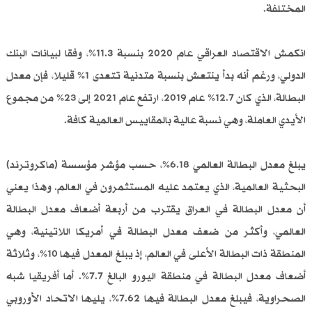
المختلفة.
انكمش الاقتصاد العراقي عام 2020 بنسبة 11.3%، وفقا لبيانات البنك
الدولي، ورغم أنه بدأ ينتعش بنسبة متدنية تتعدى 1% قليلا، فإن معدل
البطالة، الذي كان 12.7% عام 2019، ارتفع عام 2021 إلى 23% من مجموع
الأيدي العاملة، وهي نسبة عالية بالمقاييس العالمية كافة.
يبلغ معدل البطالة العالمي 6.18%، حسب مؤشر مؤسسة (ماكروترند)
البحثية العالمية، الذي يعتمد عليه المستثمرون في العالم. وهذا يعني
أن معدل البطالة في العراق يقترب من أربعة أضعاف معدل البطالة
العالمي، وأكثر من ضعف معدل البطالة في أمريكا اللاتينية، وهي
المنطقة ذات البطالة الأعلى في العالم، إذ يبلغ المعدل فيها 10%، وثلاثة
أضعاف معدل البطالة في منطقة اليورو البالغ 7.7%. أما أفريقيا شبه
الصحراوية، فيبلغ معدل البطالة فيها 7.62%، يليها الاتحاد الأوروبي