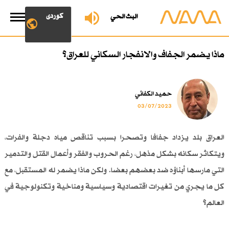
کوردی
البث الحي
ماذا يضمر الجفاف والانفجار السكاني للعراق؟
حميد الكفائي
03/07/2023
العراق بلد يزداد جفافا وتصحرا بسبب تناقص مياه دجلة والفرات،
ويتكاثر سكانه بشكل مذهل، رغم الحروب والفقر وأعمال القتل والتدمير
التي مارسها أبناؤه ضد بعضهم بعضا. ولكن ماذا يضمر له المستقبل، مع
كل ما يجري من تغيرات اقتصادية وسياسية ومناخية وتكنولوجية في
العالم؟