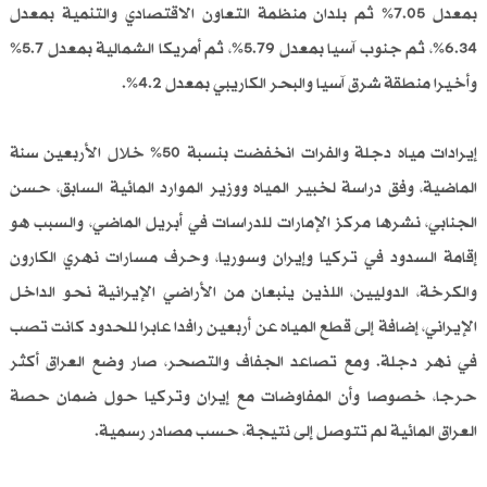
بمعدل 7.05% ثم بلدان منظمة التعاون الاقتصادي والتنمية بمعدل
6.34%، ثم جنوب آسيا بمعدل 5.79%، ثم أمريكا الشمالية بمعدل 5.7%
وأخيرا منطقة شرق آسيا والبحر الكاريبي بمعدل 4.2%.
إيرادات مياه دجلة والفرات انخفضت بنسبة 50% خلال الأربعين سنة
الماضية، وفق دراسة لخبير المياه ووزير الموارد المائية السابق، حسن
الجنابي، نشرها مركز الإمارات للدراسات في أبريل الماضي، والسبب هو
إقامة السدود في تركيا وإيران وسوريا، وحرف مسارات نهري الكارون
والكرخة، الدوليين، اللذين ينبعان من الأراضي الإيرانية نحو الداخل
الإيراني، إضافة إلى قطع المياه عن أربعين رافدا عابرا للحدود كانت تصب
في نهر دجلة. ومع تصاعد الجفاف والتصحر، صار وضع العراق أكثر
حرجا، خصوصا وأن المفاوضات مع إيران وتركيا حول ضمان حصة
العراق المائية لم تتوصل إلى نتيجة، حسب مصادر رسمية.