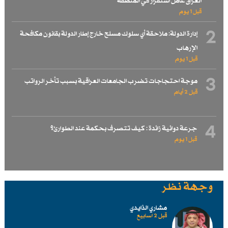
العراق عامل استقرار في المنطقة
قبل 1 یوم
2
إدارة الدولة: ملاحقة أي سلوك مسلح خارج إطار الدولة بقانون مكافحة
الإرهاب
قبل 1 یوم
3
موجة احتجاجات تضرب الجامعات العراقية بسبب تأخر الرواتب
قبل 2 أيام
4
جرعة دوائية زائدة : كيف تتصرف بحكمة عند الطوارئ؟
قبل 1 یوم
وجهة نظر
مشاري الذايدي
قبل 2 اسابیع