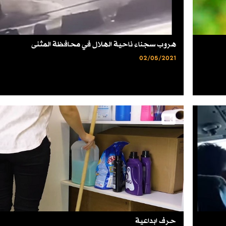
هروب سجناء ناحية الهلال في محافظة المثنى
02/05/2021
حرف ابداعية