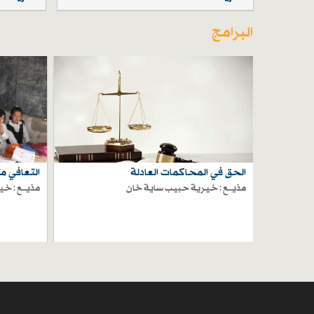
البرامج
الحق في المحاكمات العادلة
التعافي م
مذيـــع : خيرية حبيب ساية خان
مذيـــع : 