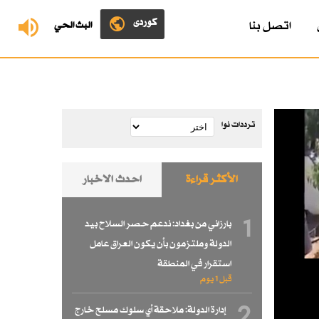
کوردی
اتصل بنا
البث الحي
ترددات نوا
الأكثر قراءة
احدث الاخبار
1
بارزاني من بغداد: ندعم حصر السلاح بيد
الدولة وملتزمون بأن يكون العراق عامل
استقرار في المنطقة
قبل 1 یوم
2
إدارة الدولة: ملاحقة أي سلوك مسلح خارج