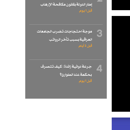
إطار الدولة بقانون مكافحة الإرهاب
قبل 1 یوم
3
موجة احتجاجات تضرب الجامعات
العراقية بسبب تأخر الرواتب
قبل 2 أيام
4
جرعة دوائية زائدة : كيف تتصرف
بحكمة عند الطوارئ؟
قبل 1 یوم