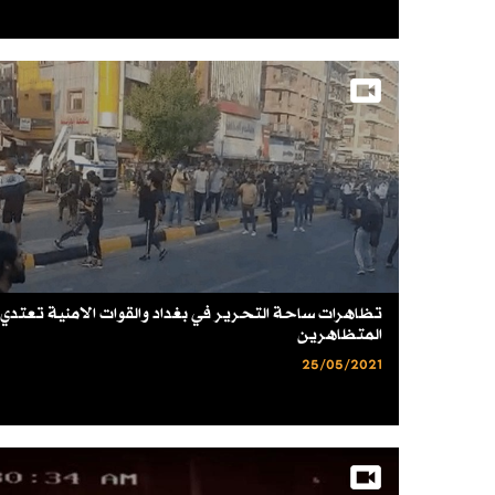
تظاهرات ساحة التحرير في بغداد والقوات الامنية تعتدي
المتظاهرين
25/05/2021