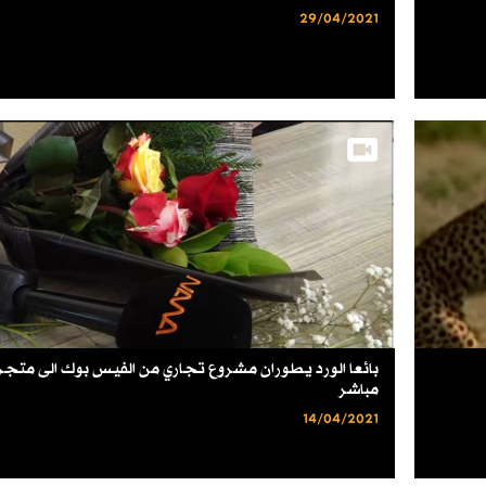
29/04/2021
بائعا الورد يطوران مشروع تجاري من الفيس بوك الى متجر 
مباشر
14/04/2021