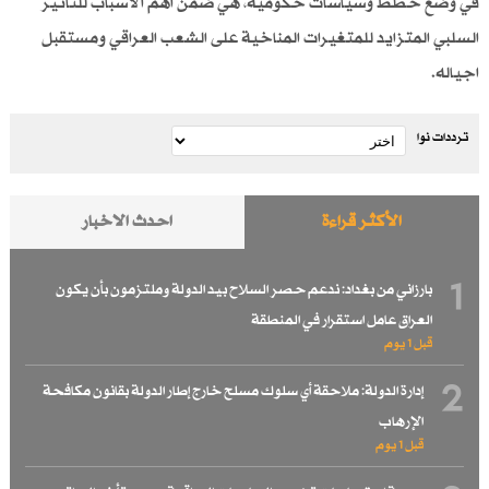
في وضع خطط وسياسات حكومية، هي ضمن اهم الاسباب للتاثير
السلبي المتزايد للمتغيرات المناخية على الشعب العراقي ومستقبل
اجياله.
ترددات نوا
الأكثر قراءة
احدث الاخبار
1
بارزاني من بغداد: ندعم حصر السلاح بيد الدولة وملتزمون بأن يكون
العراق عامل استقرار في المنطقة
قبل 1 یوم
2
إدارة الدولة: ملاحقة أي سلوك مسلح خارج إطار الدولة بقانون مكافحة
الإرهاب
قبل 1 یوم