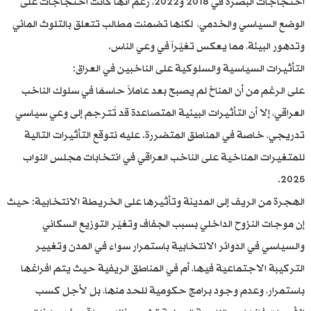
احتجاجات البصرة في 2018 و2022، رغم أنها كانت احتجاجات على
الوضع السياسي والخدمي، لكنها تضمنت مطالب تتعلق بالتلوث المائي
وتدهور البيئة، مما يعكس تغيّراً في وعي الناس.
التأثيرات السياسية والسلوكية على الناخبين في العراق:
على الرغم من أن المناخ لم يصبح بعد عاملاً حاسمًا في سلوك الناخب
العراقي، إلا أن التأثيرات البيئية المتصاعدة قد تُترجم إلى وعي سياسي
تدريجي، خاصة في المناطق المتضررة. عليه نتوقع التأثيرات التالية
للمتغيرات المناخية على الناخب العراقي في انتخابات مجلس النواب
2025.
الهجرة من الريف إلى المدينة وتأثيرها على الخريطة الانتخابية: حيث
إن موجات النزوح الداخلي بسبب الجفاف وتغيّر التوزيع السكاني
والسياسي في الدوائر الانتخابية باستمرار سواء في المدن وتغيير
التركيبة الاجتماعية فيها، أم في المناطق الريفية حيث يتم افراغها
باستمرار، وعدم وجود برامج حكومية للحد منها، بل لأجل كسب