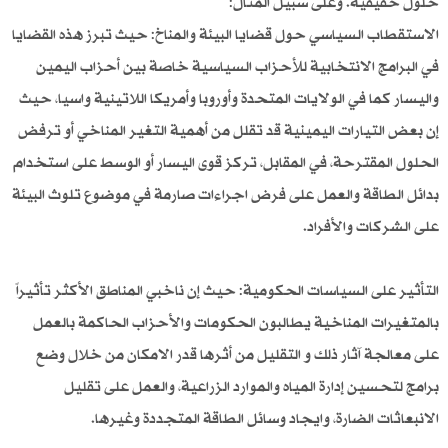
حلول حقيقية. وعلى سبيل المثال:
الاستقطاب السياسي حول قضايا البيئة والمناخ: حيث تبرز هذه القضايا
في البرامج الانتخابية للأحزاب السياسية خاصة بين أحزاب اليمين
واليسار كما في الولايات المتحدة وأوروبا وأمريكا اللاتينية واسيا، حيث
إن بعض التيارات اليمينية قد تقلل من أهمية التغير المناخي أو ترفض
الحلول المقترحة، في المقابل، تركز قوى اليسار أو الوسط على استخدام
بدائل الطاقة والعمل على فرض اجراءات صارمة في موضوع تلوث البيئة
على الشركات والأفراد.
التأثير على السياسات الحكومية: حيث إن ناخبي المناطق الأكثر تأثيراً
بالمتغيرات المناخية يطالبون الحكومات والأحزاب الحاكمة بالعمل
على معالجة آثار ذلك و التقليل من أثرها قدر الامكان من خلال وضع
برامج لتحسين إدارة المياه والموارد الزراعية، والعمل على تقليل
الانبعاثات الضارة، وايجاد وسائل الطاقة المتجددة وغيرها.