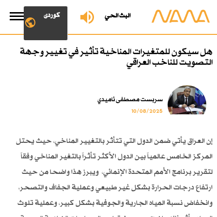
کوردی
البث الحي
هل سيكون للمتغيرات المناخية تأثير في تغيير وجهة
التصويت للناخب العراقي
سربست مصطفى ئاميدي
10/08/2025
إن العراق يأتي ضمن الدول التي تتأثر بالتغيير المناخي، حيث يحتل
المركز الخامس عالمياً بين الدول الأكثر تأثراً بالتغير المناخي وفقاً
لتقرير برنامج الأمم المتحدة الإنمائي، ويبرز هذا واضحا من حيث
ارتفاع درجات الحرارة بشكل غير طبيعي وعملية الجفاف والتصحر،
وانخفاض نسبة المياه الجارية والجوفية بشكل كبير، وعملية تلوث