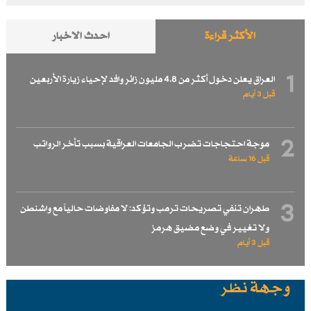
الأكثر قراءة
احدث الاخبار
1
العراق يعلن دخول أكثر من 4.8 مليون زائر وافد لإحياء زيارة الأربعين
قبل 3 أيام
2
موجة احتجاجات تضرب الجامعات العراقية بسبب تأخر الرواتب
قبل 16 ساعة
3
طهران تنفي تصريحات ترمب وتؤكد: لا مفاوضات حالياً مع واشنطن
ولا تغيير في وضع مضيق هرمز
قبل 3 أيام
وجهة نظر