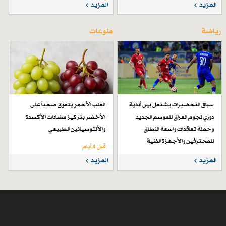
المزيد
المزيد
رياضة
منوعات
سباق التحضيرات يشتعل بين أندية
العنب الأحمر يتفوق صحياً على
دوري نجوم العراق للموسم الجديد
الأخضر بتركيز مضادات الأكسدة
وحملة تعاقدات واسعة النطاق
والأنثوسيانين الطبيعي
للمحترفين والأجهزة الفنية
قبل 4 أيام
قبل 4 أيام
المزيد
المزيد