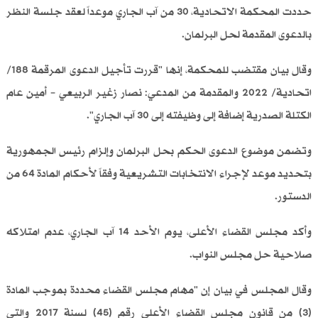
حددت المحكمة الاتحادية، 30 من آب الجاري موعداً لعقد جلسة النظر
بالدعوى المقدمة لحل البرلمان.
وقال بيان مقتضب للمحكمة، إنها "قررت تأجيل الدعوى المرقمة 188/
اتحادية/ 2022 والمقدمة من المدعي: نصار زغير الربيعي – أمين عام
الكتلة الصدرية إضافة إلى وظيفته إلى 30 آب الجاري".
وتضمن موضوع الدعوى الحكم بحل البرلمان وإلزام رئيس الجمهورية
بتحديد موعد لإجراء الانتخابات التشريعية وفقاً لأحكام المادة 64 من
الدستور.
وأكد مجلس القضاء الأعلى، يوم الأحد 14 آب الجاري، عدم امتلاكه
صلاحية حل مجلس النواب.
وقال المجلس في بيان إن "مهام مجلس القضاء محددة بموجب المادة
‏‏(3) من قانون مجلس القضاء الأعلى رقم (45) لسنة 2017 ‏والتي