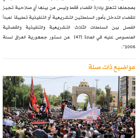
بمجملها تتعلق بإدارة القضاء فقط وليس من بينها أي صلاحية ‏تجيز
للقضاء التدخل بأمور السلطتين التشريعية أو التنفيذية تطبيقاً ‏لمبدأ
الفصل بين السلطات الثلاث التشريعية والتنفيذية والقضائية
‏المنصوص عليه في المادة (47) من دستور جمهورية العراق لسنة
مواضيع ذات صلة