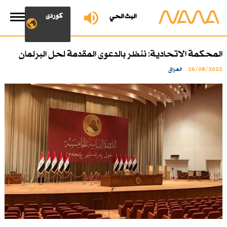
کوردی
البث الحي
المحكمة الاتحادية: ننظر بالدعوى المقدمة لحل البرلمان
26/08/2022
العراق