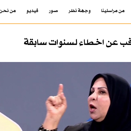
من مراسلينا
وجهة نظر
صور
فيديو
من نحن
قب عن اخطاء لسنوات سابقة