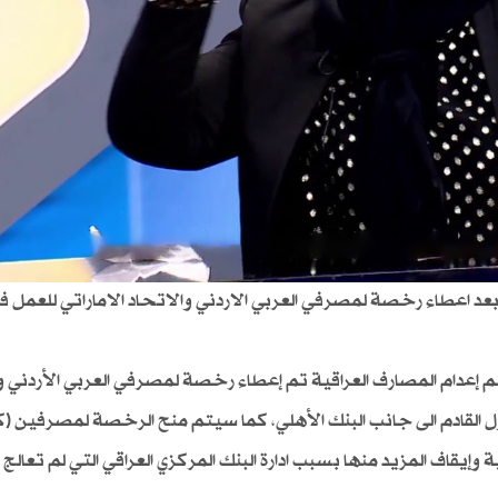
د اعطاء رخصة لمصرفي العربي الاردني والاتحاد الاماراتي للعمل في 
بر منصة (x) هذه الطريقة يتم إعدام المصارف العراقية تم إعطاء رخصة لمصرفي العربي الأردن
لول القادم الى جانب البنك الأهلي، كما سيتم منح الرخصة لمصرفين (
إيقاف المزيد منها بسبب ادارة البنك المركزي العراقي التي لم تعالج