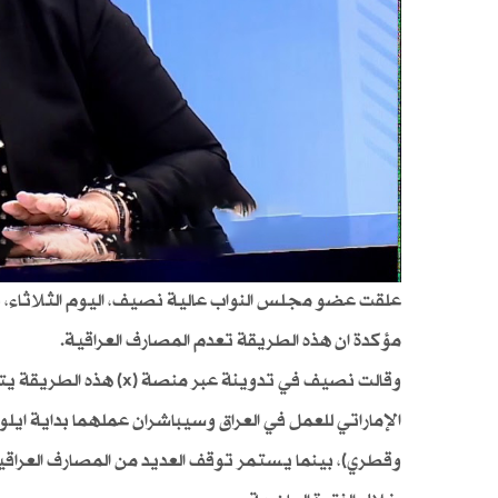
علقت عضو مجلس النواب عالية نصيف، اليوم الثلاثاء، بع
مؤكدة ان هذه الطريقة تعدم المصارف العراقية.
وقالت نصيف في تدوينة ع
الإماراتي للعمل في العراق وسيباشران عملهما بداية اي
وقطري)، بينما يستمر توقف العديد من المصارف العراقية و