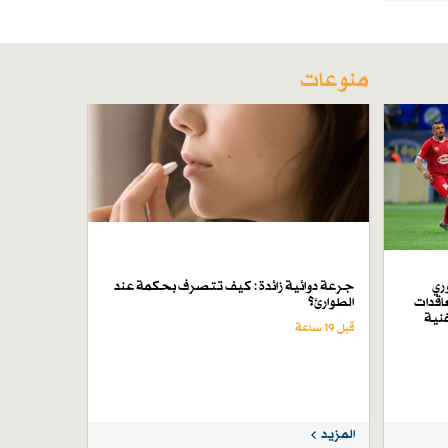
منوعات
ري
جرعة دوائية زائدة : كيف تتصرف بحكمة عند
اقدات
الطوارئ؟
فنية
قبل 19 ساعة
المزيد