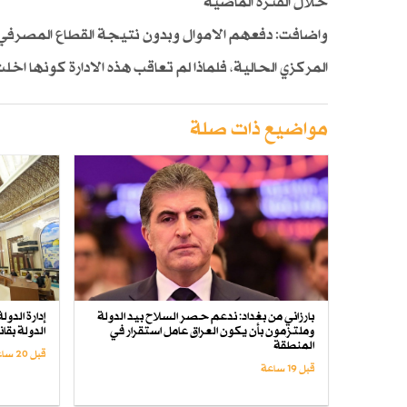
خلال الفترة الماضية
واضافت: دفعهم الاموال وبدون نتيجة القطاع المصرفي 
المركزي الحالية، فلماذا لم تعاقب هذه الادارة كونها اخ
مواضيع ذات صلة
بارزاني من بغداد: ندعم حصر السلاح بيد الدولة
إدارة الدو
وملتزمون بأن يكون العراق عامل استقرار في
الدولة بق
المنطقة
قبل 20 ساعة
قبل 19 ساعة