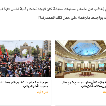
يُعاقب عن اخطاء لسنوات سابقة كان فيها تحت رقابة نفس ادارة الب
لت بواجبها بالرقابة على عمل تلك المصارف؟!
لة: ملاحقة أي سلوك مسلح خارج إطار
موجة احتجاجات تضرب الجامعات الع
انون مكافحة الإرهاب
بسبب تأخر الرواتب
قبل 2 أيام