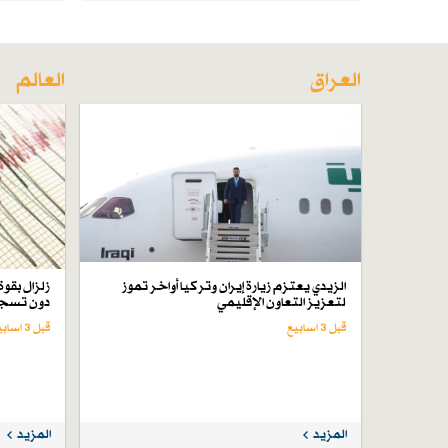
العراق
العالم
الزيدي يعتزم زيارة إيران وتركيا أواخر تموز
لتعزيز التعاون الإقليمي
دون تسجي
قبل 3 اسابیع
قبل 3 اسابیع
المزيد
المزيد