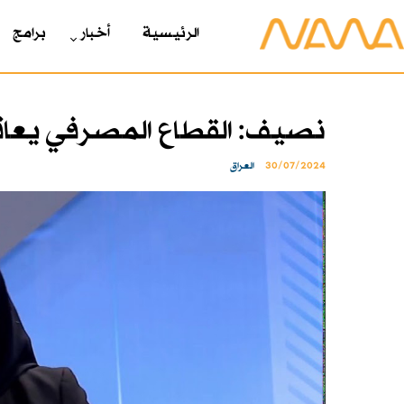
الرئیسیة
أخبار
برامج
نصيف: القطاع المصرفي يعا
30/07/2024
العراق