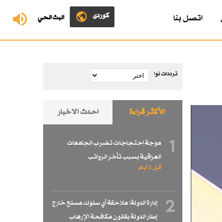
کوردی
اتصل بنا
البث الحي
ترددات نوا
الأكثر قراءة
احدث الاخبار
1
موجة احتجاجات تضرب الجامعات
العراقية بسبب تأخر الرواتب
قبل 2 أيام
2
إدارة الدولة: ملاحقة أي سلوك مسلح خارج
إطار الدولة بقانون مكافحة الإرهاب