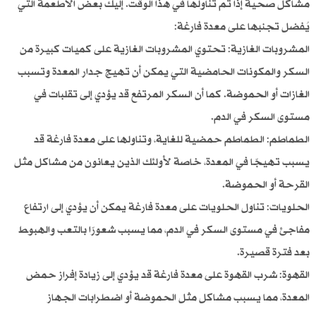
مشاكل صحية إذا تم تناولها في هذا الوقت. إليك بعض الأطعمة التي
يُفضل تجنبها على معدة فارغة:
المشروبات الغازية: تحتوي المشروبات الغازية على كميات كبيرة من
السكر والمكونات الحامضية التي يمكن أن تهيج جدار المعدة وتسبب
الغازات أو الحموضة. كما أن السكر المرتفع قد يؤدي إلى تقلبات في
مستوى السكر في الدم.
الطماطم: الطماطم حمضية للغاية، وتناولها على معدة فارغة قد
يسبب تهيجًا في المعدة، خاصة لأولئك الذين يعانون من مشاكل مثل
القرحة أو الحموضة.
الحلويات: تناول الحلويات على معدة فارغة يمكن أن يؤدي إلى ارتفاع
مفاجئ في مستوى السكر في الدم، مما يسبب شعورًا بالتعب والهبوط
بعد فترة قصيرة.
القهوة: شرب القهوة على معدة فارغة قد يؤدي إلى زيادة إفراز حمض
المعدة، مما يسبب مشاكل مثل الحموضة أو اضطرابات الجهاز