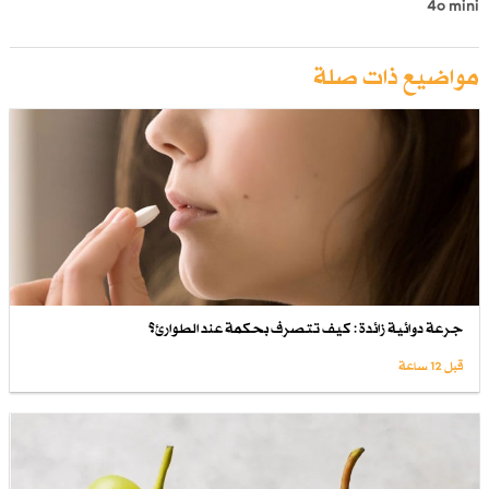
4o mini
مواضيع ذات صلة
جرعة دوائية زائدة : كيف تتصرف بحكمة عند الطوارئ؟
قبل 12 ساعة