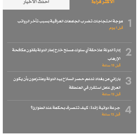
الأكثر قراءة
احدث الاخبار
1
موجة احتجاجات تضرب الجامعات العراقية بسبب تأخر الرواتب
قبل 1 یوم
2
إدارة الدولة: ملاحقة أي سلوك مسلح خارج إطار الدولة بقانون مكافحة
الإرهاب
قبل 13 ساعة
3
بارزاني من بغداد: ندعم حصر السلاح بيد الدولة وملتزمون بأن يكون
العراق عامل استقرار في المنطقة
قبل 12 ساعة
4
جرعة دوائية زائدة : كيف تتصرف بحكمة عند الطوارئ؟
قبل 12 ساعة