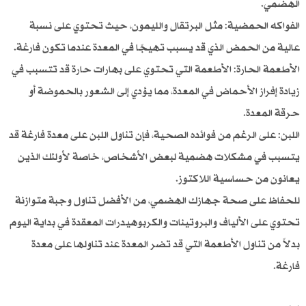
الهضمي.
الفواكه الحمضية: مثل البرتقال والليمون، حيث تحتوي على نسبة
عالية من الحمض الذي قد يسبب تهيجًا في المعدة عندما تكون فارغة.
الأطعمة الحارة: الأطعمة التي تحتوي على بهارات حارة قد تتسبب في
زيادة إفراز الأحماض في المعدة، مما يؤدي إلى الشعور بالحموضة أو
حرقة المعدة.
اللبن: على الرغم من فوائده الصحية، فإن تناول اللبن على معدة فارغة قد
يتسبب في مشكلات هضمية لبعض الأشخاص، خاصة لأولئك الذين
يعانون من حساسية اللاكتوز.
للحفاظ على صحة جهازك الهضمي، من الأفضل تناول وجبة متوازنة
تحتوي على الألياف والبروتينات والكربوهيدرات المعقدة في بداية اليوم
بدلاً من تناول الأطعمة التي قد تضر المعدة عند تناولها على معدة
فارغة.