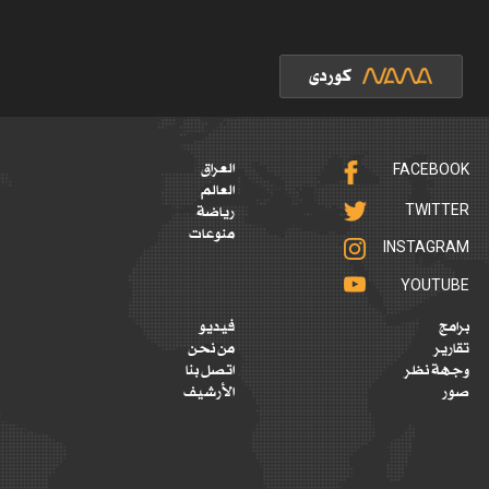
FACEBOOK
العراق
العالم
TWITTER
رياضة
منوعات
INSTAGRAM
YOUTUBE
برامج
فيديو
تقارير
من نحن
وجهة نظر
اتصل بنا
صور
الأرشيف