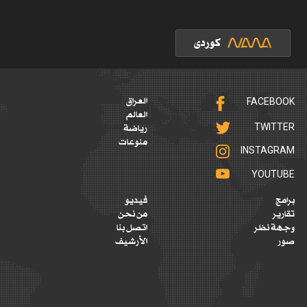
FACEBOOK
العراق
العالم
TWITTER
رياضة
منوعات
INSTAGRAM
YOUTUBE
برامج
فيديو
تقارير
من نحن
وجهة نظر
اتصل بنا
صور
الأرشيف