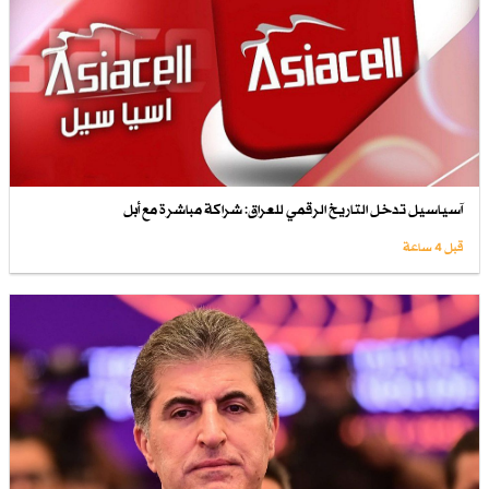
آسياسيل تدخل التاريخ الرقمي للعراق: شراكة مباشرة مع أبل
قبل 4 ساعة