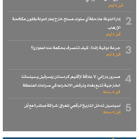
قبل 2 أيام
2
إدارة الدولة: ملاحقة أي سلوك مسلح خارج إطار الدولة بقانون مكافحة
الإرهاب
قبل 2 أيام
3
جرعة دوائية زائدة : كيف تتصرف بحكمة عند الطوارئ؟
قبل 2 أيام
4
مسرور بارزاني: لا علاقة لإقليم كردستان بإسرائيل وسياساتنا
الخارجية تتبع بغداد ونرفض الانخراط في صراعات المنطقة
قبل 4 ساعة
5
آسياسيل تدخل التاريخ الرقمي للعراق: شراكة مباشرة مع أبل
قبل 4 ساعة