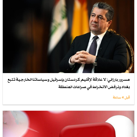
مسرور بارزاني: لا علاقة لإقليم كردستان بإسرائيل وسياساتنا الخارجية تتبع
بغداد ونرفض الانخراط في صراعات المنطقة
قبل 4 ساعة