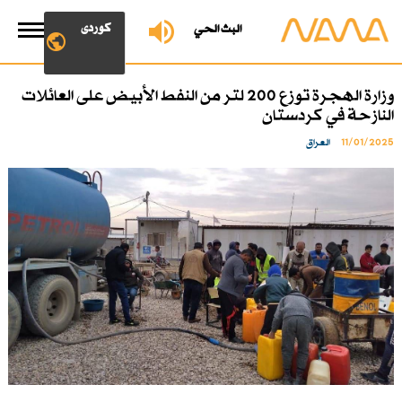
کوردی
البث الحي
وزارة الهجرة توزع 200 لتر من النفط الأبيض على العائلات
النازحة في كردستان
11/01/2025
العراق