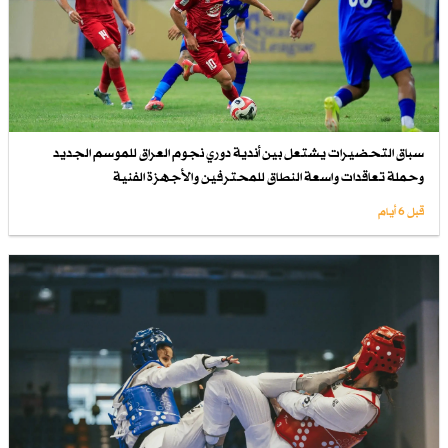
سباق التحضيرات يشتعل بين أندية دوري نجوم العراق للموسم الجديد
وحملة تعاقدات واسعة النطاق للمحترفين والأجهزة الفنية
قبل 6 أيام