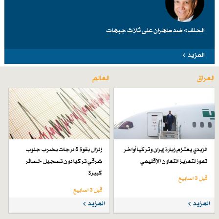
الحلف» ضد طهرانَ على ثلاث جبهات
المزيد
العراق
العالم
الزيدي يعتزم زيارة إيران وتركيا أواخر
زلزال بقوة 5 درجات يضرب جنوب
تموز لتعزيز التعاون الإقليمي
شرقي تركيا دون تسجيل خسائر
كبيرة
قبل 3 اسابیع
قبل 3 اسابیع
المزيد
المزيد