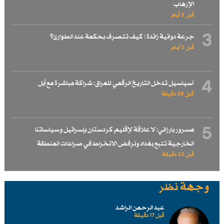
الإرهاب
قبل 2 أيام
3
جرعة دوائية زائدة : كيف تتصرف بحكمة عند الطوارئ؟
قبل 2 أيام
4
آسياسيل تدخل التاريخ الرقمي للعراق: شراكة مباشرة مع أبل
قبل 38 دقيقة
5
مسرور بارزاني: لا علاقة لإقليم كردستان بإسرائيل وسياساتنا
الخارجية تتبع بغداد ونرفض الانخراط في صراعات المنطقة
قبل 22 دقيقة
وجهة نظر
عبد الرحمن الراشد
قبل 17 دقيقة