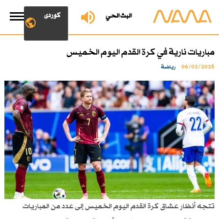
کوردی
البث الحي
مباريات نارية في كرة القدم اليوم الخميس
06/02/2025
رياضة
تتجه أنظار عشاق كرة القدم اليوم الخميس إلى عدد من المباريات