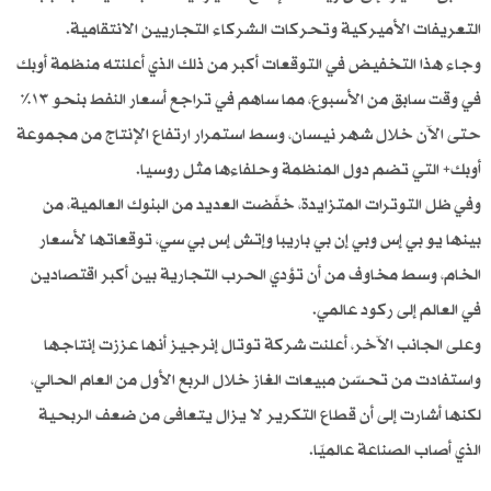
التعريفات الأميركية وتحركات الشركاء التجاريين الانتقامية.
وجاء هذا التخفيض في التوقعات أكبر من ذلك الذي أعلنته منظمة أوبك
في وقت سابق من الأسبوع، مما ساهم في تراجع أسعار النفط بنحو ١٣٪
حتى الآن خلال شهر نيسان، وسط استمرار ارتفاع الإنتاج من مجموعة
أوبك+ التي تضم دول المنظمة وحلفاءها مثل روسيا.
وفي ظل التوترات المتزايدة، خفّضت العديد من البنوك العالمية، من
بينها يو بي إس وبي إن بي باريبا وإتش إس بي سي، توقعاتها لأسعار
الخام، وسط مخاوف من أن تؤدي الحرب التجارية بين أكبر اقتصادين
في العالم إلى ركود عالمي.
وعلى الجانب الآخر، أعلنت شركة توتال إنرجيز أنها عززت إنتاجها
واستفادت من تحسّن مبيعات الغاز خلال الربع الأول من العام الحالي،
لكنها أشارت إلى أن قطاع التكرير لا يزال يتعافى من ضعف الربحية
الذي أصاب الصناعة عالميًا.