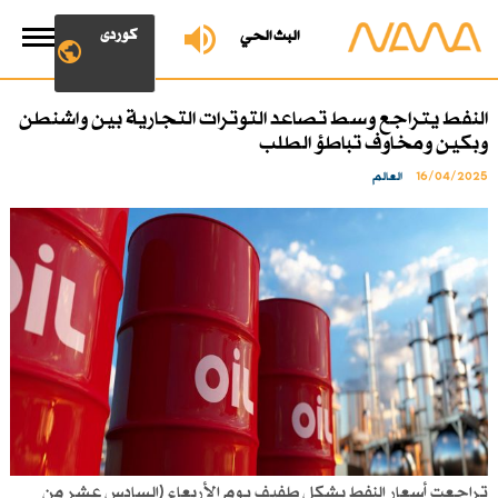
کوردی
البث الحي
النفط يتراجع وسط تصاعد التوترات التجارية بين واشنطن
وبكين ومخاوف تباطؤ الطلب
16/04/2025
العالم
تراجعت أسعار النفط بشكل طفيف يوم الأربعاء (السادس عشر من