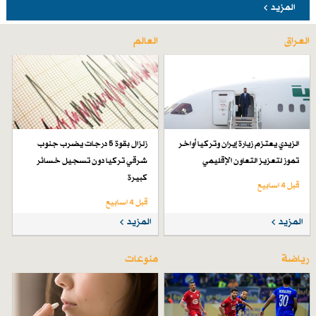
المزيد
العراق
العالم
الزيدي يعتزم زيارة إيران وتركيا أواخر
زلزال بقوة 5 درجات يضرب جنوب
تموز لتعزيز التعاون الإقليمي
شرقي تركيا دون تسجيل خسائر
كبيرة
قبل 4 اسابیع
قبل 4 اسابیع
المزيد
المزيد
رياضة
منوعات