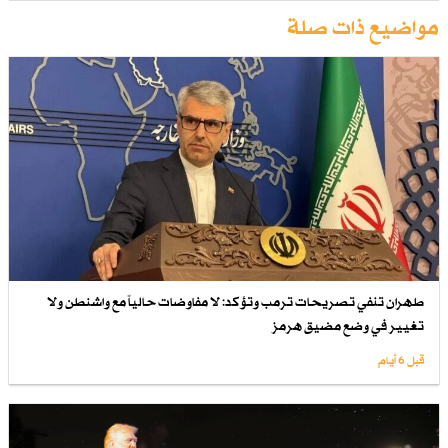
مواضيع ذات صلة
طهران تنفي تصريحات ترمب وتؤكد: لا مفاوضات حالياً مع واشنطن ولا
تغيير في وضع مضيق هرمز
قبل 6 أيام