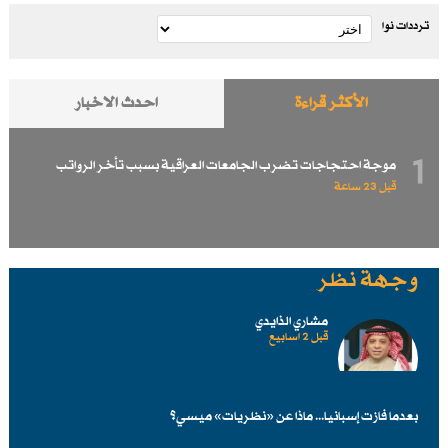
ترددات نوا
الأكثر قراءة
احدث الاخبار
1
موجة احتجاجات تضرب الجامعات العراقية بسبب تأخر الرواتب
قبل 23 ساعة
وجهة نظر
مشاري الذايدي
قبل 2 اسابیع
بعدما فازت إسبانيا... ماذا عن «نظريات» ميسي؟