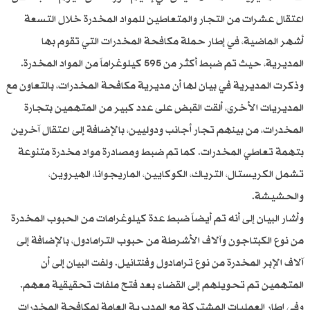
اعتقال عشرات من التجار والمتعاطين للمواد المخدرة خلال التسعة
أشهر الماضية، في إطار حملة مكافحة المخدرات التي تقوم بها
المديرية، حيث تم ضبط أكثر من 595 كيلوغراماً من المواد المخدرة.
وذكرت المديرية في بيان لها أن مديرية مكافحة المخدرات، بالتعاون مع
المديريات الأخرى، ألقت القبض على عدد كبير من المتهمين بتجارة
المخدرات، من بينهم تجار أجانب ودوليين، بالإضافة إلى اعتقال آخرين
بتهمة تعاطي المخدرات. كما تم ضبط ومصادرة مواد مخدرة متنوعة
تشمل الكريستال، الترياك، الكوكايين، الماريجوانا، الهيروين،
والحشيشة.
وأشار البيان إلى أنه تم أيضاً ضبط عدة كيلوغرامات من الحبوب المخدرة
من نوع الكبتاجون وآلاف الأشرطة من حبوب الترامادول، بالإضافة إلى
آلاف الإبر المخدرة من نوع ترامادول وفنتانيل. ولفت البيان إلى أن
المتهمين تم تحويلهم إلى القضاء بعد فتح ملفات تحقيقية معهم.
وفي إطار العمليات المشتركة مع المديرية العامة لمكافحة المخدرات