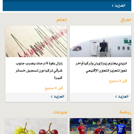
المزيد
العراق
العالم
الزيدي يعتزم زيارة إيران وتركيا أواخر
زلزال بقوة 5 درجات يضرب جنوب
تموز لتعزيز التعاون الإقليمي
شرقي تركيا دون تسجيل خسائر
كبيرة
قبل 3 اسابیع
قبل 3 اسابیع
المزيد
المزيد
رياضة
منوعات