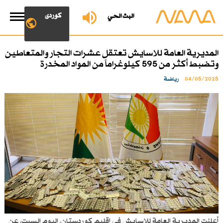
کوردی
البث الحي
المديرية العامة للاسايش تعتقل عشرات التجار والمتعاطين
وتضبط أكثر من 595 كيلوغراماً من المواد المخدرة
04/05/2025
رياضة
أعلنت المديرية العامة للاسايش في إقليم كوردستان، اليوم السبت، عن