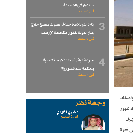
استقرار في المنطقة
قبل 1 ساعة
3
إدارة الدولة: ملاحقة أي سلوك مسلح خارج
إطار الدولة بقانون مكافحة الإرهاب
قبل 2 ساعة
4
جرعة دوائية زائدة : كيف تتصرف
بحكمة عند الطوارئ؟
قبل 1 ساعة
حدودي مع الأردن ليكون على مدار 24 ساعة متواصلة،
وجهة نظر
ه عبور
مشاري الذايدي
قبل 2 اسابیع
راء
ى قدرة