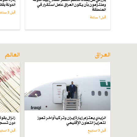
وملتزمون بأن يكون العراق عامل استقرار في
الدولة بق
المنطقة
قبل 2 ساعة
قبل 1 ساعة
العراق
العالم
الزيدي يعتزم زيارة إيران وتركيا أواخر تموز
لتعزيز التعاون الإقليمي
دون تسجي
قبل 3 اسابیع
قبل 3 اسابیع