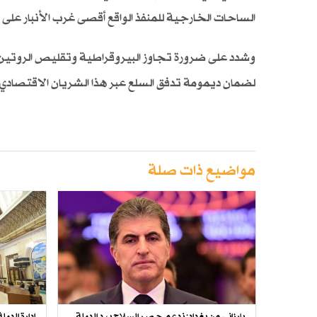
الساحات الخارجية للمنفذ الواقع أقصى غرب الأنبار على ا
وشدد على ضرورة تجاوز البيروقراطية وتقليص الروتين 
لضمان ديمومة تدفق السلع عبر هذا الشريان الاقتصادي 
مواضيع ذات صلة
بارزاني من بغداد: ندعم حصر السلاح بيد الدولة
إدارة الدو