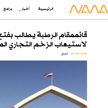
الرئیسیة
أخبار
برامج
قائممقام الرطبة يطالب بفتح
لاستيعاب الزخم التجاري ال
26/05/2026
العراق