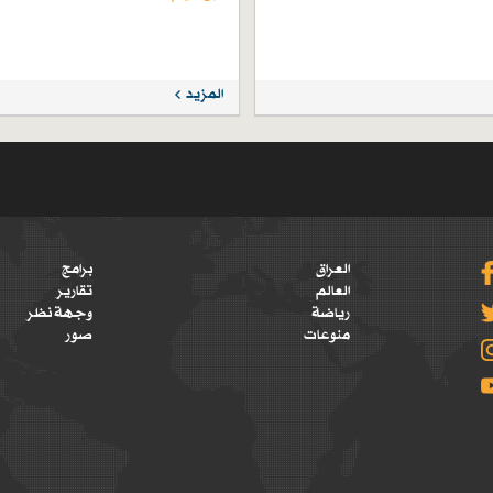
المزيد
العراق
برامج
العالم
تقارير
رياضة
وجهة نظر
منوعات
صور