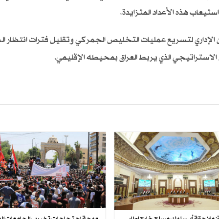
ستيعاب هذه الأعداد المتزايدة،
الإداري لتسريع عمليات التخليص الجمركي وتقليل فترات انتظار ال
الاستراتيجي الذي يربط العراق بمحيطه الإقليمي.
لة: ملاحقة أي سلوك مسلح خارج إطار
موجة احتجاجات تضرب الجامعات الع