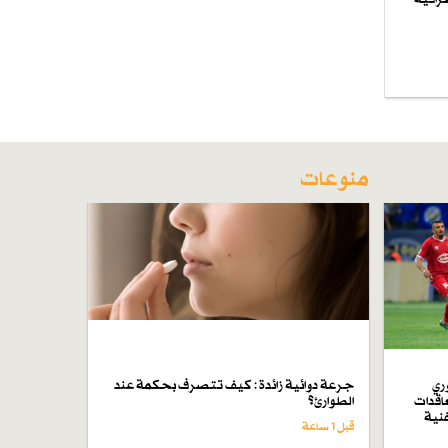
منوعات
ري
جرعة دوائية زائدة : كيف تتصرف بحكمة عند
اقدات
الطوارئ؟
فنية
قبل 1 ساعة