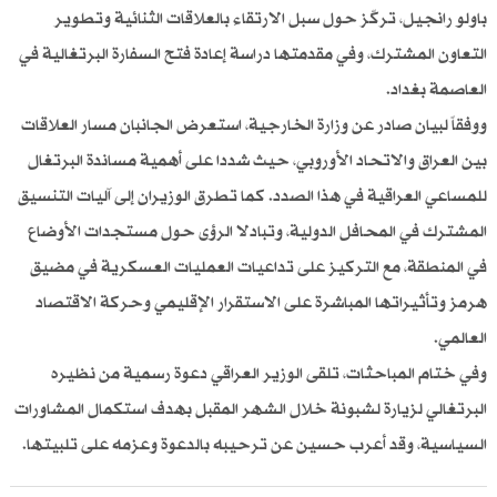
باولو رانجيل، تركّز حول سبل الارتقاء بالعلاقات الثنائية وتطوير
التعاون المشترك، وفي مقدمتها دراسة إعادة فتح السفارة البرتغالية في
العاصمة بغداد.
ووفقاً لبيان صادر عن وزارة الخارجية، استعرض الجانبان مسار العلاقات
بين العراق والاتحاد الأوروبي، حيث شددا على أهمية مساندة البرتغال
للمساعي العراقية في هذا الصدد. كما تطرق الوزيران إلى آليات التنسيق
المشترك في المحافل الدولية، وتبادلا الرؤى حول مستجدات الأوضاع
في المنطقة، مع التركيز على تداعيات العمليات العسكرية في مضيق
هرمز وتأثيراتها المباشرة على الاستقرار الإقليمي وحركة الاقتصاد
العالمي.
وفي ختام المباحثات، تلقى الوزير العراقي دعوة رسمية من نظيره
البرتغالي لزيارة لشبونة خلال الشهر المقبل بهدف استكمال المشاورات
السياسية، وقد أعرب حسين عن ترحيبه بالدعوة وعزمه على تلبيتها.