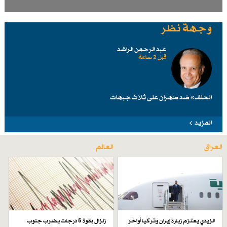
وجهة نظر
عبد الرحمن الراشد
قبل 2 ساعة
الحلف» ضد طهرانَ على ثلاث جبهات
المزيد
العراق
العالم
الزيدي يعتزم زيارة إيران وتركيا أواخر
زلزال بقوة 5 درجات يضرب جنوب