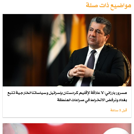
مواضيع ذات صلة
مسرور بارزاني: لا علاقة لإقليم كردستان بإسرائيل وسياساتنا الخارجية تتبع
بغداد ونرفض الانخراط في صراعات المنطقة
قبل 2 ساعة