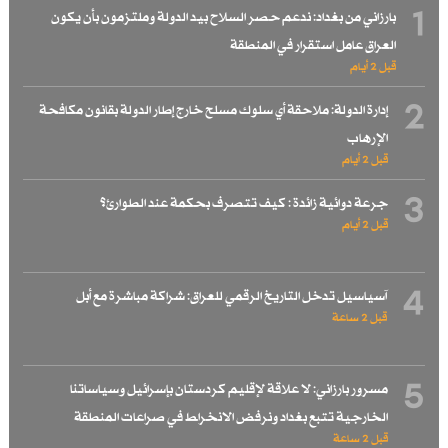
1
بارزاني من بغداد: ندعم حصر السلاح بيد الدولة وملتزمون بأن يكون
العراق عامل استقرار في المنطقة
قبل 2 أيام
2
إدارة الدولة: ملاحقة أي سلوك مسلح خارج إطار الدولة بقانون مكافحة
الإرهاب
قبل 2 أيام
3
جرعة دوائية زائدة : كيف تتصرف بحكمة عند الطوارئ؟
قبل 2 أيام
4
آسياسيل تدخل التاريخ الرقمي للعراق: شراكة مباشرة مع أبل
قبل 2 ساعة
5
مسرور بارزاني: لا علاقة لإقليم كردستان بإسرائيل وسياساتنا
الخارجية تتبع بغداد ونرفض الانخراط في صراعات المنطقة
قبل 2 ساعة