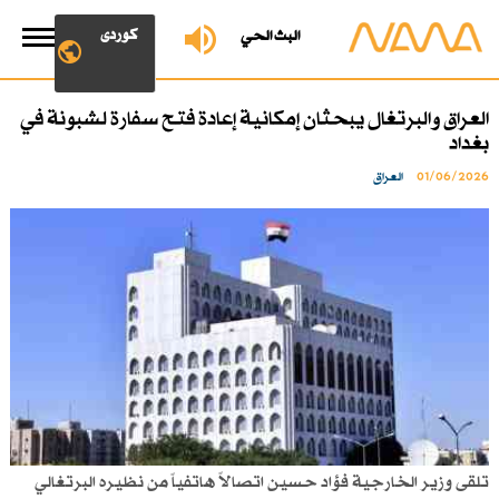
کوردی
البث الحي
العراق والبرتغال يبحثان إمكانية إعادة فتح سفارة لشبونة في
بغداد
01/06/2026
العراق
تلقى وزير الخارجية فؤاد حسين اتصالاً هاتفياً من نظيره البرتغالي