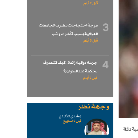
قبل 2 أيام
3
موجة احتجاجات تضرب الجامعات
العراقية بسبب تأخر الرواتب
قبل 3 أيام
4
جرعة دوائية زائدة : كيف تتصرف
بحكمة عند الطوارئ؟
قبل 2 أيام
وجهة نظر
مشاري الذايدي
قبل 2 اسابیع
تقديم أداء مثالي بنسبة دقة