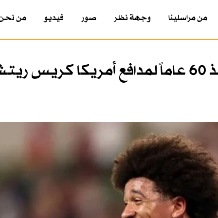
من مراسلينا
وجهة نظر
صور
فيديو
من نحن
إنجاز تاريخي غير مسبوق منذ 60 عاماً لمدافع أمريكا كريس 