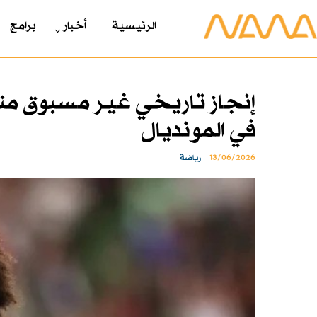
الرئیسیة
أخبار
برامج
في المونديال
13/06/2026
رياضة