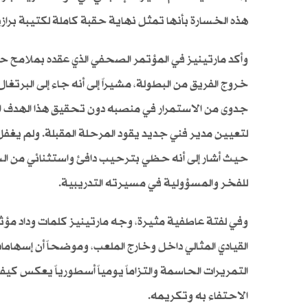
هذه الخسارة بأنها تمثل نهاية حقبة كاملة لكتيبة برازيل
وأكد مارتينيز في المؤتمر الصحفي الذي عقده بملامح حزي
خروج الفريق من البطولة، مشيراً إلى أنه جاء إلى البرتغال
جدوى من الاستمرار في منصبه دون تحقيق هذا الهدف الع
لتعيين مدير فني جديد يقود المرحلة المقبلة. ولم يغفل 
حيث أشار إلى أنه حظي بترحيب دافئ واستثنائي من الشعب 
للفخر والمسؤولية في مسيرته التدريبية.
وفي لفتة عاطفية مثيرة، وجه مارتينيز كلمات وداد مؤثرة
القيادي المثالي داخل وخارج الملعب، وموضحاً أن إسها
التمريرات الحاسمة والتزاماً يومياً أسطورياً يعكس كي
الاحتفاء به وتكريمه.