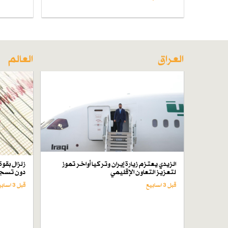
العراق
العالم
الزيدي يعتزم زيارة إيران وتركيا أواخر تموز
لتعزيز التعاون الإقليمي
دون تسجي
قبل 3 اسابیع
قبل 3 اسابیع