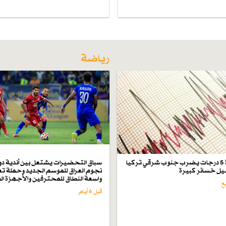
رياضة
زلزال بقوة 5 درجات يضرب جنوب شرقي تركيا
سباق التحضيرات يشتعل بين أندية دو
ل خسائر كبيرة
نجوم العراق للموسم الجديد وحملة تع
واسعة النطاق للمحترفين والأجهزة ال
قبل 6 أيام