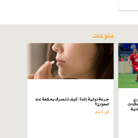
منوعات
ري
جرعة دوائية زائدة : كيف تتصرف بحكمة عند
اقدات
الطوارئ؟
فنية
قبل 2 أيام