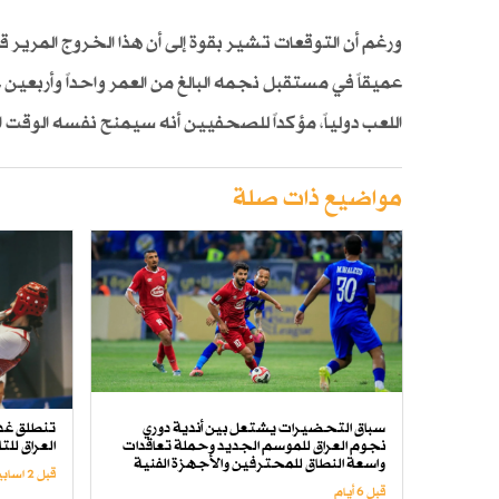
ورغم أن التوقعات تشير بقوة إلى أن هذا الخروج المرير ق
عميقاً في مستقبل نجمه البالغ من العمر واحداً وأربعين
اللعب دولياً، مؤكداً للصحفيين أنه سيمنح نفسه الوقت
مواضيع ذات صلة
سباق التحضيرات يشتعل بين أندية دوري
تنطلق غدا
نجوم العراق للموسم الجديد وحملة تعاقدات
العراق للت
واسعة النطاق للمحترفين والأجهزة الفنية
قبل 2 اسابیع
قبل 6 أيام