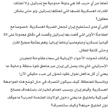
تماماً عن أي حرب، فلا هي بدولة حدودية مع إسرائيل، ولا تمتلك
القدرات العسكرية نفسها التي تملكها إسرائيل، ولو حتى بشكل
معقول؟
فإلى أي مدى تستطيع إيران تحمل الضربة العسكرية، خصوصاً مع
المفاجأة الأولى التي قامت بها إسرائيل وقضت في دقائق معدودة على 20
قيادياً عسكرياً ودبلوماسياً وعالماً إيرانياً، وهم بمثابة مطبخ القرار،
وحتى كتابة المقال.
وكذلك تحولت الأجواء الإيرانية إلى سماء مفتوحة للطيران
الإسرائيلي، الذي بات يصل إلى إيران عبر مناطق نفوذ سابقة، وحالية، ما
يعني أن كل ما فعل طوال عقود تحوَّل إلى عبء حقيقي الآن!
وبالنسبة للمنطقة، كيف سيكون التصرف في حال توسُّع هذه المواجهة
العسكرية، وقيام إيران، وبسبب انعدام الخيارات، باستهداف مصالح
أميركية بالخليج، ما يعني دخول الولايات المتحدة الحرب؟ ما موقف
دول الخليج حينها؟ وكيف ستتصرف؟