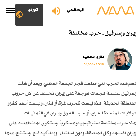
کوردی
البث الحي
إيران وإسرائيل..حرب مختلفة
طارق الحميد
15/06/2025
نعم هذه الحرب التي اندلعت فجر الجمعة الماضي، وبعد أن شنّت
إسرائيل سلسلة هجمات موجعة على إيران، تختلف عن كل حروب
المنطقة الحديثة. هذه ليست كحرب غزة، أو لبنان، وليست أيضاً كغزو
الولايات المتحدة للعراق، أو حرب العراق وإيران في الثمانينات.
هذه حرب مختلفة استراتيجياً وعسكرياً، وستكون لها تداعيات على
إيران نفسها، وكل المنطقة، ودون استثناء. وبالتأكيد نتج، وستنتج، عنها