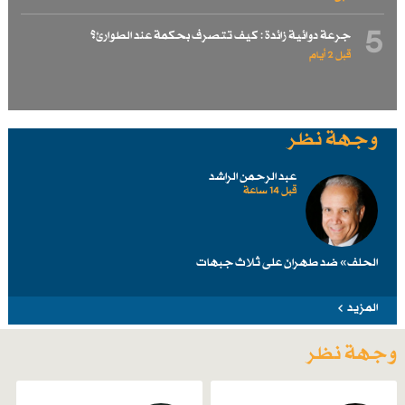
5
جرعة دوائية زائدة : كيف تتصرف بحكمة عند الطوارئ؟
قبل 2 أيام
وجهة نظر
عبد الرحمن الراشد
قبل 14 ساعة
الحلف» ضد طهرانَ على ثلاث جبهات
المزيد
وجهة نظر