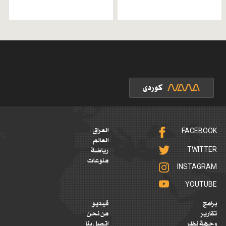
FACEBOOK
العراق
العالم
TWITTER
رياضة
منوعات
INSTAGRAM
YOUTUBE
برامج
فيديو
تقارير
من نحن
وجهة نظر
اتصل بنا