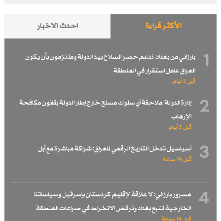
الأكثر قراءة
احدث الاخبار
1
بارزاني من بغداد: ندعم حصر السلاح بيد الدولة وملتزمون بأن يكون
العراق عامل استقرار في المنطقة
قبل 2 أيام
2
إدارة الدولة: ملاحقة أي سلوك مسلح خارج إطار الدولة بقانون مكافحة
الإرهاب
قبل 2 أيام
3
آسياسيل تدخل التاريخ الرقمي للعراق: شراكة مباشرة مع أبل
قبل 14 ساعة
4
مسرور بارزاني: لا علاقة لإقليم كردستان بإسرائيل وسياساتنا
الخارجية تتبع بغداد ونرفض الانخراط في صراعات المنطقة
قبل 14 ساعة