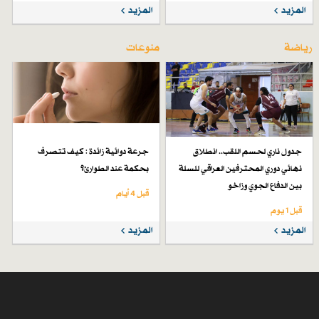
المزيد
المزيد
رياضة
منوعات
جدول ناري لحسم اللقب.. انطلاق
جرعة دوائية زائدة : كيف تتصرف
نهائي دوري المحترفين العراقي للسلة
بحكمة عند الطوارئ؟
بين الدفاع الجوي وزاخو
قبل 4 أيام
قبل 1 یوم
المزيد
المزيد