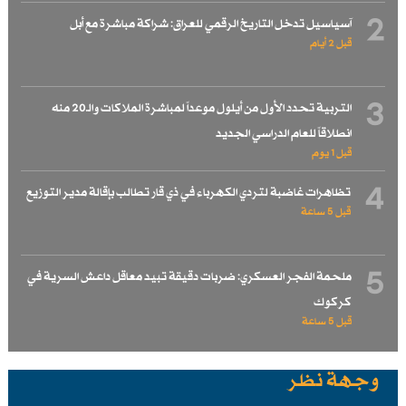
2
آسياسيل تدخل التاريخ الرقمي للعراق: شراكة مباشرة مع أبل
قبل 2 أيام
3
التربية تحدد الأول من أيلول موعداً لمباشرة الملاكات والـ20 منه
انطلاقاً للعام الدراسي الجديد
قبل 1 یوم
4
تظاهرات غاضبة لتردي الكهرباء في ذي قار تطالب بإقالة مدير التوزيع
قبل 5 ساعة
5
ملحمة الفجر العسكري: ضربات دقيقة تبيد معاقل داعش السرية في
كركوك
قبل 5 ساعة
وجهة نظر