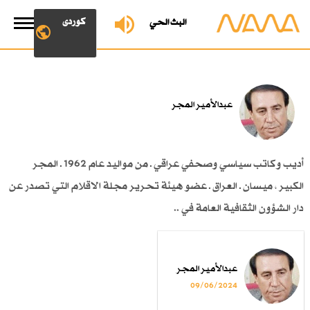
کوردی
البث الحي
عبدالأمير المجر
أديب وكاتب سياسي وصحفي عراقي ـ من مواليد عام 1962 ـ المجر
الكبير ، ميسان ـ العراق ـ عضو هيئة تحرير مجلة الاقلام التي تصدر عن
دار الشؤون الثقافية العامة في ..
عبدالأمير المجر
09/06/2024