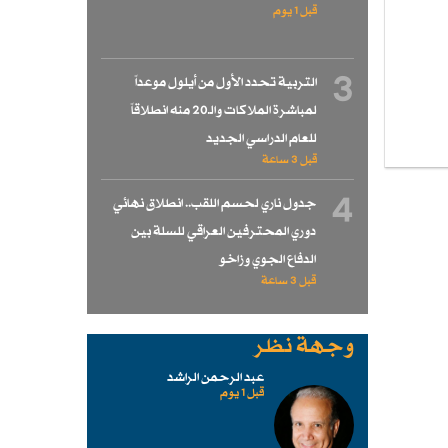
قبل 1 یوم
3
التربية تحدد الأول من أيلول موعداً
لمباشرة الملاكات والـ20 منه انطلاقاً
للعام الدراسي الجديد
قبل 3 ساعة
4
جدول ناري لحسم اللقب.. انطلاق نهائي
دوري المحترفين العراقي للسلة بين
الدفاع الجوي وزاخو
قبل 3 ساعة
وجهة نظر
عبد الرحمن الراشد
قبل 1 یوم