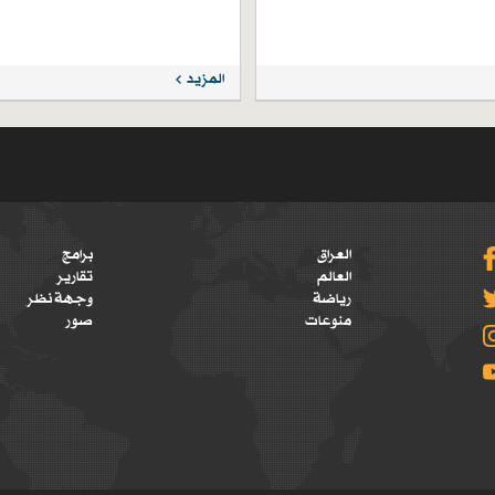
المزيد
العراق
برامج
العالم
تقارير
رياضة
وجهة نظر
منوعات
صور