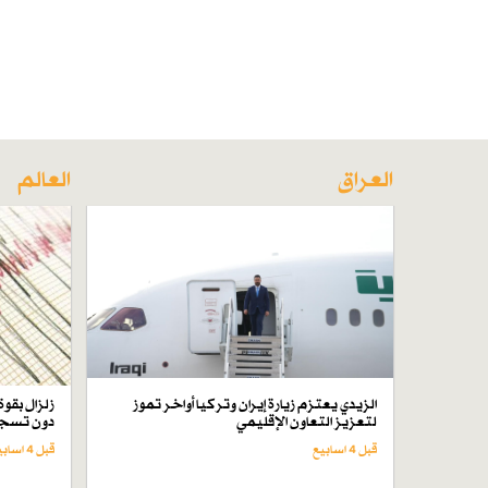
العراق
العالم
الزيدي يعتزم زيارة إيران وتركيا أواخر تموز
لتعزيز التعاون الإقليمي
دون تسجي
قبل 4 اسابیع
قبل 4 اسابیع