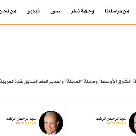
من مراسلينا
وجهة نظر
صور
فيديو
من نحن
لشّرق الأوسط" ومجلة "المجلة" والمدير العام السابق لقناة العربيّ
عبد الرحمن الراشد
عبد الرحمن الراشد
09/01/2025
07/10/2025