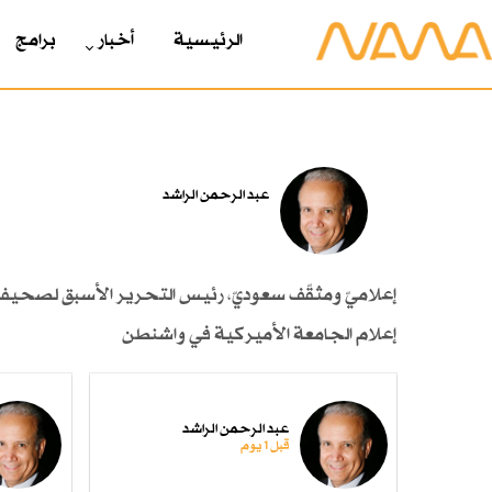
الرئیسیة
أخبار
برامج
عبد الرحمن الراشد
إعلاميّ ومثقّف سعوديّ، رئيس التحرير الأسبق لصحيفة "ا
إعلام الجامعة الأميركية في واشنطن
عبد الرحمن الراشد
قبل 1 یوم