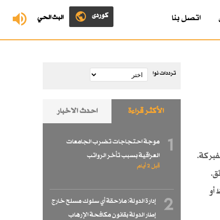
کوردی
اتصل بنا
البث الحي
ترددات نوا
الأكثر قراءة
احدث الاخبار
1
موجة احتجاجات تضرب الجامعات
مفبركة.
العراقية بسبب تأخر الرواتب
قبل 2 أيام
ق.
 أو
2
إدارة الدولة: ملاحقة أي سلوك مسلح خارج
إطار الدولة بقانون مكافحة الإرهاب