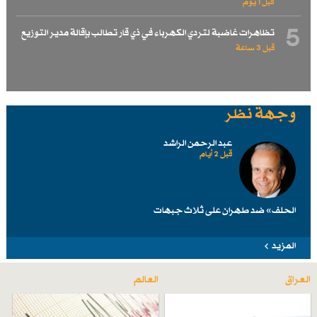
قبل 1 یوم
5
تظاهرات غاضبة لتردي الكهرباء في ذي قار تطالب بإقالة مدير التوزيع
قبل 3 ساعة
وجهة نظر
عبد الرحمن الراشد
قبل 2 أيام
الحلف» ضد طهرانَ على ثلاث جبهات
المزيد
العراق
العالم