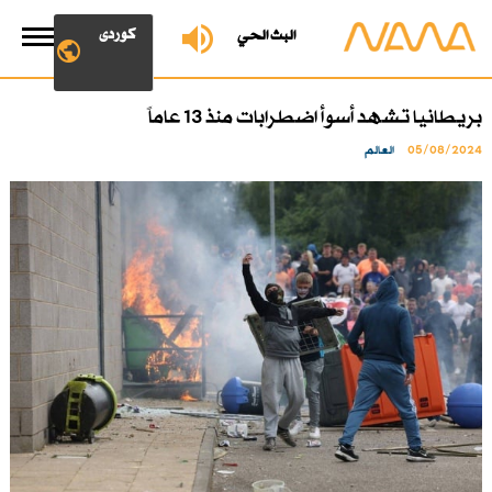
کوردی
البث الحي
بريطانيا تشهد أسوأ اضطرابات منذ 13 عاماً
05/08/2024
العالم