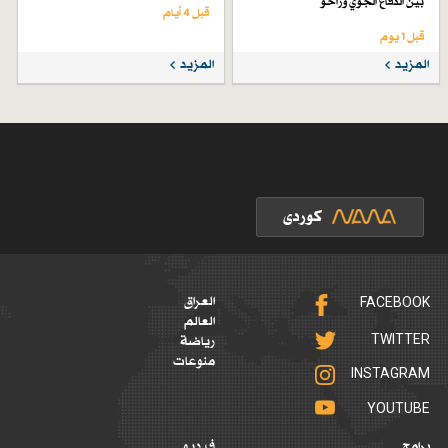
بين الدفاع الجوي وزاخو
قبل 4 أيام
قبل 1 یوم
المزيد
المزيد
FACEBOOK
العراق
العالم
TWITTER
رياضة
منوعات
INSTAGRAM
YOUTUBE
برامج
فيديو