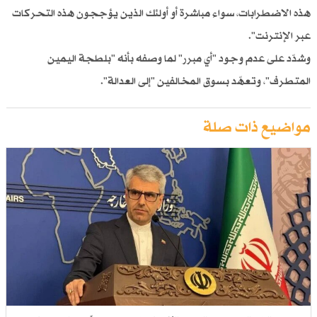
هذه الاضطرابات، سواء مباشرة أو أولئك الذين يؤججون هذه التحركات
عبر الإنترنت".
وشدّد على عدم وجود "أي مبرر" لما وصفه بأنه "بلطجة اليمين
المتطرف"، وتعهّد بسوق المخالفين "إلى العدالة".
مواضيع ذات صلة