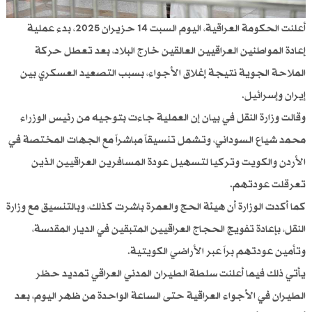
أعلنت الحكومة العراقية، اليوم السبت 14 حزيران 2025، بدء عملية
إعادة المواطنين العراقيين العالقين خارج البلاد، بعد تعطل حركة
الملاحة الجوية نتيجة إغلاق الأجواء، بسبب التصعيد العسكري بين
إيران وإسرائيل.
وقالت وزارة النقل في بيان إن العملية جاءت بتوجيه من رئيس الوزراء
محمد شياع السوداني، وتشمل تنسيقاً مباشراً مع الجهات المختصة في
الأردن والكويت وتركيا لتسهيل عودة المسافرين العراقيين الذين
تعرقلت عودتهم.
كما أكدت الوزارة أن هيئة الحج والعمرة باشرت كذلك، وبالتنسيق مع وزارة
النقل، بإعادة تفويج الحجاج العراقيين المتبقين في الديار المقدسة،
وتأمين عودتهم براً عبر الأراضي الكويتية.
يأتي ذلك فيما أعلنت سلطة الطيران المدني العراقي تمديد حظر
الطيران في الأجواء العراقية حتى الساعة الواحدة من ظهر اليوم، بعد