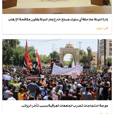
إدارة الدولة: ملاحقة أي سلوك مسلح خارج إطار الدولة بقانون مكافحة الإرهاب
قبل 1 یوم
موجة احتجاجات تضرب الجامعات العراقية بسبب تأخر الرواتب