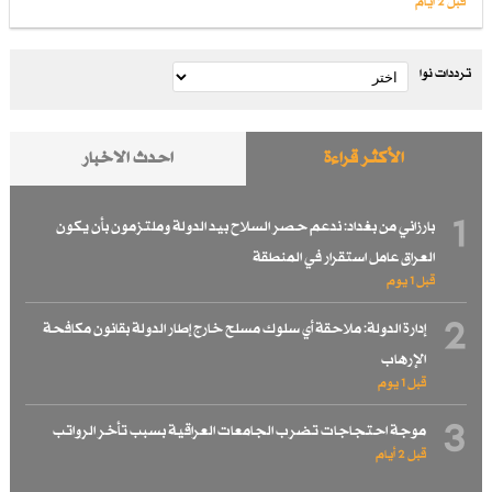
قبل 2 أيام
ترددات نوا
الأكثر قراءة
احدث الاخبار
1
بارزاني من بغداد: ندعم حصر السلاح بيد الدولة وملتزمون بأن يكون
العراق عامل استقرار في المنطقة
قبل 1 یوم
2
إدارة الدولة: ملاحقة أي سلوك مسلح خارج إطار الدولة بقانون مكافحة
الإرهاب
قبل 1 یوم
3
موجة احتجاجات تضرب الجامعات العراقية بسبب تأخر الرواتب
قبل 2 أيام