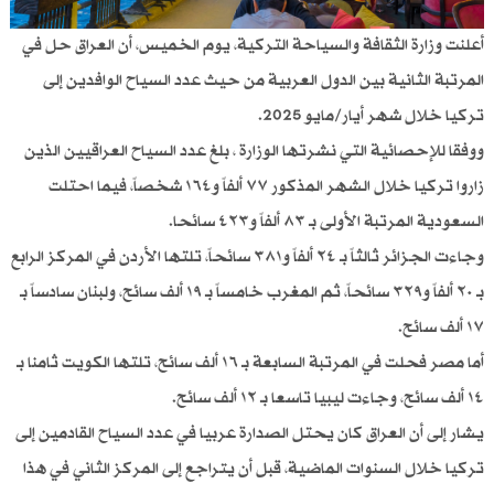
أعلنت وزارة الثقافة والسياحة التركية، يوم الخميس، أن العراق حل في
المرتبة الثانية بين الدول العربية من حيث عدد السياح الوافدين إلى
تركيا خلال شهر أيار/مايو 2025.
ووفقا للإحصائية التي نشرتها الوزارة ، بلغ عدد السياح العراقيين الذين
زاروا تركيا خلال الشهر المذكور ٧٧ ألفاً و١٦٤ شخصاً، فيما احتلت
السعودية المرتبة الأولى بـ ٨٣ ألفاً و٤٢٣ سائحا.
وجاءت الجزائر ثالثاً بـ ٢٤ ألفاً و٣٨١ سائحاً، تلتها الأردن في المركز الرابع
بـ ٢٠ ألفاً و٣٢٩ سائحاً، ثم المغرب خامساً بـ ١٩ ألف سائح، ولبنان سادساً بـ
١٧ ألف سائح.
أما مصر فحلت في المرتبة السابعة بـ ١٦ ألف سائح، تلتها الكويت ثامنا بـ
١٤ ألف سائح، وجاءت ليبيا تاسعا بـ ١٢ ألف سائح.
يشار إلى أن العراق كان يحتل الصدارة عربيا في عدد السياح القادمين إلى
تركيا خلال السنوات الماضية، قبل أن يتراجع إلى المركز الثاني في هذا