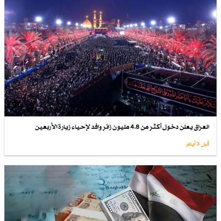
العراق يعلن دخول أكثر من 4.8 مليون زائر وافد لإحياء زيارة الأربعين
قبل 3 أيام