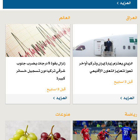
المزيد
العراق
العالم
الزيدي يعتزم زيارة إيران وتركيا أواخر
زلزال بقوة 5 درجات يضرب جنوب
تموز لتعزيز التعاون الإقليمي
شرقي تركيا دون تسجيل خسائر
كبيرة
قبل 3 اسابیع
قبل 3 اسابیع
المزيد
المزيد
رياضة
منوعات