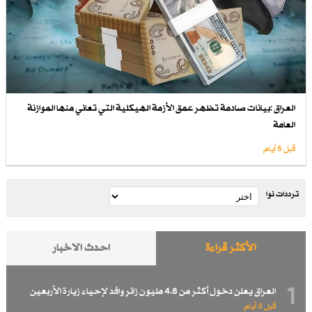
العراق :بيانات صادمة تظهر عمق الأزمة الهيكلية التي تعاني منها الموازنة
العامة
قبل 5 أيام
ترددات نوا
الأكثر قراءة
احدث الاخبار
1
العراق يعلن دخول أكثر من 4.8 مليون زائر وافد لإحياء زيارة الأربعين
قبل 3 أيام