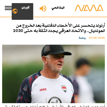
کوردی
البث الحي
أرنولد يتحسر على الأخطاء الدفاعية بعد الخروج من
المونديال.. والاتحاد العراقي يجدد الثقة به حتى 2030
27/06/2026
رياضة
أبدى مدرب المنتخب العراقي، الأسترالي غراهام أرنولد، حسرته الكبيرة