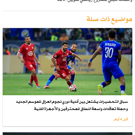
مواضيع ذات صلة
سباق التحضيرات يشتعل بين أندية دوري نجوم العراق للموسم الجديد
وحملة تعاقدات واسعة النطاق للمحترفين والأجهزة الفنية
قبل 4 أيام