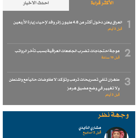
الأكثر قراءة
احدث الاخبار
1
العراق يعلن دخول أكثر من 4.8 مليون زائر وافد لإحياء زيارة الأربعين
قبل 3 أيام
2
موجة احتجاجات تضرب الجامعات العراقية بسبب تأخر الرواتب
قبل 19 ساعة
3
طهران تنفي تصريحات ترمب وتؤكد: لا مفاوضات حالياً مع واشنطن
ولا تغيير في وضع مضيق هرمز
قبل 3 أيام
وجهة نظر
مشاري الذايدي
قبل 2 اسابیع