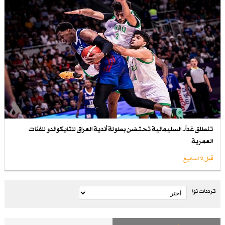
تنطلق غداً.. السليمانية تحتضن بطولة أندية العراق للتايكواندو للفئات
العمرية
قبل 2 اسابیع
ترددات نوا