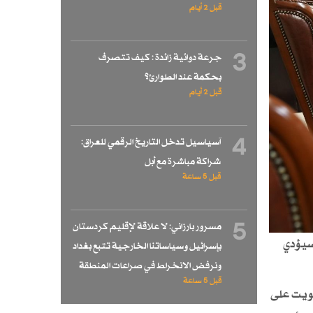
قبل 2 أيام
3
جرعة دوائية زائدة : كيف تتصرف
بحكمة عند الطوارئ؟
قبل 2 أيام
4
آسياسيل تدخل التاريخ الرقمي للعراق:
شراكة مباشرة مع أبل
قبل 5 ساعة
5
مسرور بارزاني: لا علاقة لإقليم كردستان
سيؤدي
بإسرائيل وسياساتنا الخارجية تتبع بغداد
ونرفض الانخراط في صراعات المنطقة
قبل 5 ساعة
صويت على