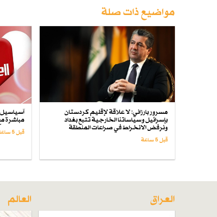
مواضيع ذات صلة
مسرور بارزاني: لا علاقة لإقليم كردستان
آسياسيل ت
بإسرائيل وسياساتنا الخارجية تتبع بغداد
مباشرة مع
ونرفض الانخراط في صراعات المنطقة
قبل 5 ساعة
قبل 5 ساعة
العراق
العالم