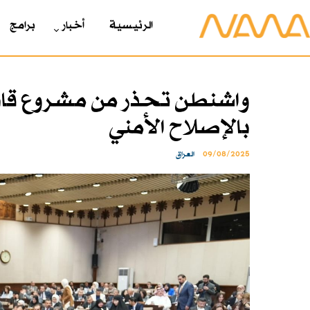
الرئیسیة
أخبار
برامج
واشنطن تحذر من مشروع قان
بالإصلاح الأمني
09/08/2025
العراق