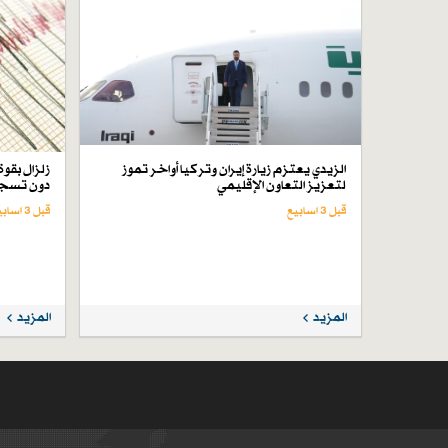
الزيدي يعتزم زيارة إيران وتركيا أواخر تموز
لتعزيز التعاون الإقليمي
دون تسجي
قبل 3 اسابیع
قبل 3 اسابیع
المزيد
المزيد