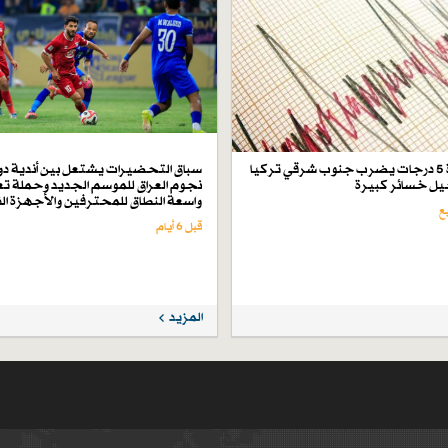
زلزال بقوة 5 درجات يضرب جنوب شرقي تركيا
سباق التحضيرات يشتعل بين أندية دو
ل خسائر كبيرة
نجوم العراق للموسم الجديد وحملة تع
واسعة النطاق للمحترفين والأجهزة ال
قبل 6 أيام
المزيد