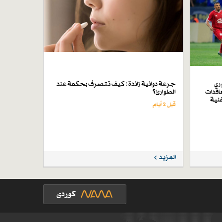
ري
جرعة دوائية زائدة : كيف تتصرف بحكمة عند
اقدات
الطوارئ؟
فنية
قبل 2 أيام
المزيد