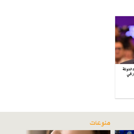
الدولة
ر في
منوعات