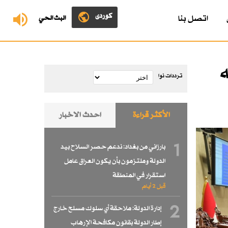
کوردی
اتصل بنا
البث الحي
ه
ترددات نوا
الأكثر قراءة
احدث الاخبار
1
بارزاني من بغداد: ندعم حصر السلاح بيد
الدولة وملتزمون بأن يكون العراق عامل
استقرار في المنطقة
قبل 2 أيام
2
إدارة الدولة: ملاحقة أي سلوك مسلح خارج
إطار الدولة بقانون مكافحة الإرهاب