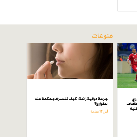
منوعات
ري
جرعة دوائية زائدة : كيف تتصرف بحكمة عند
اقدات
الطوارئ؟
فنية
قبل 17 ساعة