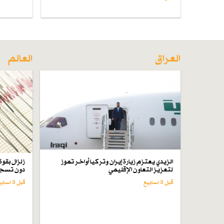
العراق
العالم
الزيدي يعتزم زيارة إيران وتركيا أواخر تموز
لتعزيز التعاون الإقليمي
دون تسجي
قبل 3 اسابیع
قبل 3 اسابیع