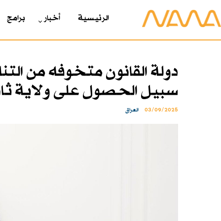
الرئیسیة
أخبار
برامج
دولة القانون متخوفه من التنا
سبيل الحصول على ولاية ثان
03/09/2025
العراق