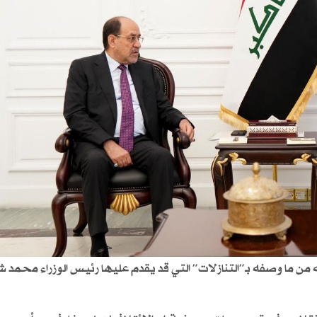
ه من ما وصفه بـ”التنازلات” التي قد يقدم عليها رئيس الوزراء محمد ش