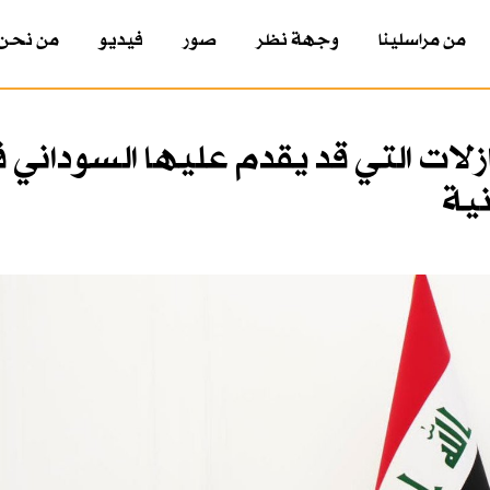
من مراسلينا
وجهة نظر
صور
فيديو
من نحن
زلات التي قد يقدم عليها السوداني 
ية