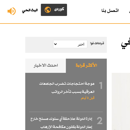
کوردی
اتصل بنا
البث الحي
في
ترددات نوا
الأكثر قراءة
احدث الاخبار
1
موجة احتجاجات تضرب الجامعات
العراقية بسبب تأخر الرواتب
قبل 2 أيام
2
إدارة الدولة: ملاحقة أي سلوك مسلح خارج
إطار الدولة بقانون مكافحة الإرهاب