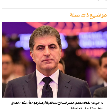
مواضيع ذات صلة
بارزاني من بغداد: ندعم حصر السلاح بيد الدولة وملتزمون بأن يكون العراق
عامل استقرار في المنطقة