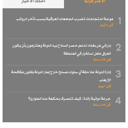
الأكثر قراءة
احدث الاخبار
1
موجة احتجاجات تضرب الجامعات العراقية بسبب تأخر الرواتب
قبل 2 أيام
2
بارزاني من بغداد: ندعم حصر السلاح بيد الدولة وملتزمون بأن يكون
العراق عامل استقرار في المنطقة
قبل 24 ساعة
3
إدارة الدولة: ملاحقة أي سلوك مسلح خارج إطار الدولة بقانون مكافحة
الإرهاب
قبل 1 یوم
4
جرعة دوائية زائدة : كيف تتصرف بحكمة عند الطوارئ؟
قبل 24 ساعة