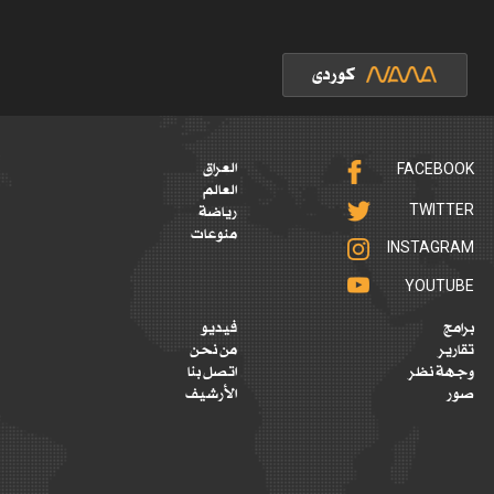
FACEBOOK
العراق
العالم
TWITTER
رياضة
منوعات
INSTAGRAM
YOUTUBE
برامج
فيديو
تقارير
من نحن
وجهة نظر
اتصل بنا
صور
الأرشيف