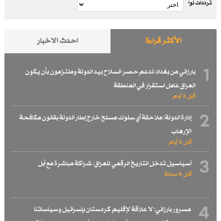
ترددات نوا
الأكثر قراءة
احدث الاخبار
1
بارزاني من بغداد: ندعم حصر السلاح بيد الدولة وملتزمون بأن يكون
العراق عامل استقرار في المنطقة
قبل 2 أيام
2
إدارة الدولة: ملاحقة أي سلوك مسلح خارج إطار الدولة بقانون مكافحة
الإرهاب
قبل 2 أيام
3
آسياسيل تدخل التاريخ الرقمي للعراق: شراكة مباشرة مع أبل
قبل 6 ساعة
4
مسرور بارزاني: لا علاقة لإقليم كردستان بإسرائيل وسياساتنا