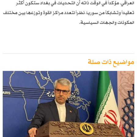
العراقي، مؤكداً في الوقت ذاته أن التحديات في بغداد ستكون أكثر
تعقيداً وتشابكاً من سوريا، نظراً لتعدد مراكز القوة وتوزعها بين مختلف
المكونات والجهات السياسية.
مواضيع ذات صلة