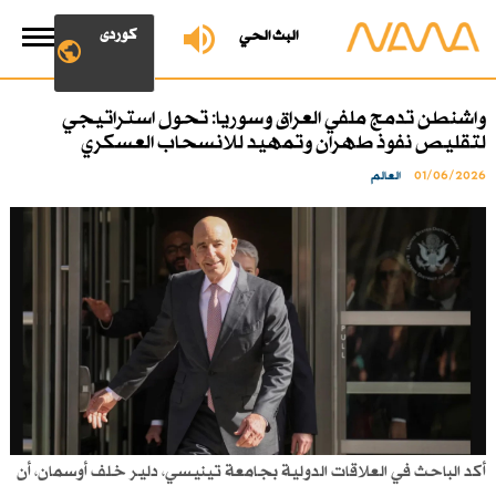
کوردی
البث الحي
واشنطن تدمج ملفي العراق وسوريا: تحول استراتيجي
لتقليص نفوذ طهران وتمهيد للانسحاب العسكري
01/06/2026
العالم
أكد الباحث في العلاقات الدولية بجامعة تينيسي، دلير خلف أوسمان، أن