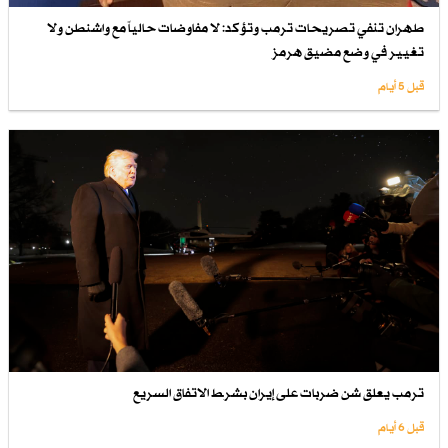
طهران تنفي تصريحات ترمب وتؤكد: لا مفاوضات حالياً مع واشنطن ولا
تغيير في وضع مضيق هرمز
قبل 5 أيام
ترمب يعلق شن ضربات على إيران بشرط الاتفاق السريع
قبل 6 أيام