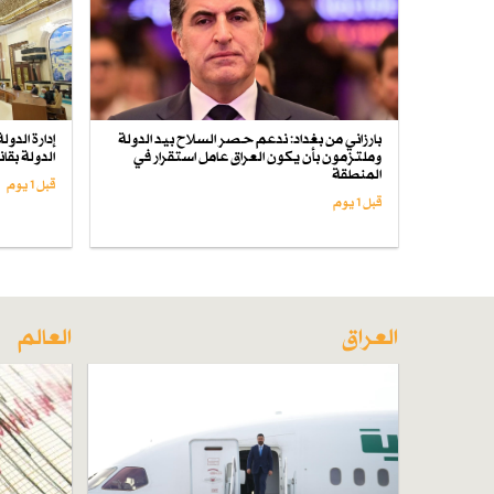
بارزاني من بغداد: ندعم حصر السلاح بيد الدولة
إدارة الدو
وملتزمون بأن يكون العراق عامل استقرار في
الدولة بق
المنطقة
قبل 1 یوم
قبل 1 یوم
العراق
العالم