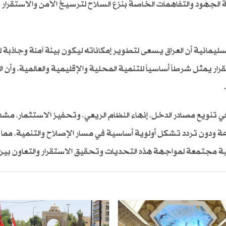
ة الجهود والتفاهمات الخاصة بنزع السلاح لترسيخ الأمن والاستقرار 
يمانية أن العراق يسعى لتطوير إمكاناته ليكون بيئة آمنة وجاذبة 
تقرار يمثل شرطاً أساسياً للتنمية المحلية والإقليمية والعالمية، وأن 
ي تنويع مصادر الدخل، إنهاء النظام الريعي، وتحفيز الاستثمار، مشدد
عة ودون تردد تشكل أولوية أساسية في مسار الإصلاح والتنمية، مم
ة مجتمعة لمواجهة هذه التحديات وتحقيق الاستقرار والتعاون بين 