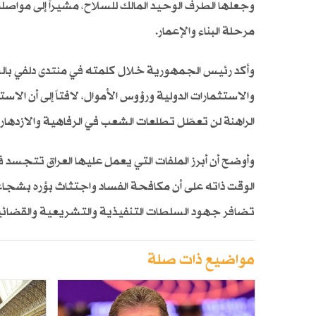
وجعلها الطرف الوحيد المالك للسلاح، مشيراً إلى مواصل
مرحلة البناء والإعمار.
وأكد رئيس الجمهورية خلال كلمته في منتدى دلفي بالسل
والاستثمارات الدولية ورؤوس الأموال، لافتاً إلى أن الاس
الراهنة لن تعطّل تطلعات الشعب في الرفاهية والازدهار.
وأوضح أن أبرز الملفات التي يعمل عليها العراق تتجسد ف
الوقت ذاته على أن مكافحة الفساد واجتثاث بؤره بشجا
تضافر جهود السلطات التنفيذية والتشريعية والقضائي
مواضيع ذات صلة