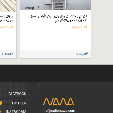
الزيدي يعتزم زيارة إيران وتركيا أواخر تموز
لتعزيز التعاون الإقليمي
دون تسجي
قبل 3 اسابیع
قبل 3 اسابیع
المزيد
المزيد
FACEBOOK
TWITTER
INSTAGRAM