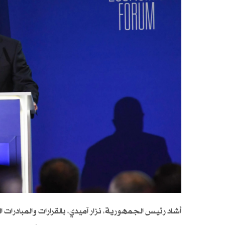
أشاد رئيس الجمهورية، نزار آميدي، بالقرارات والمبادرا