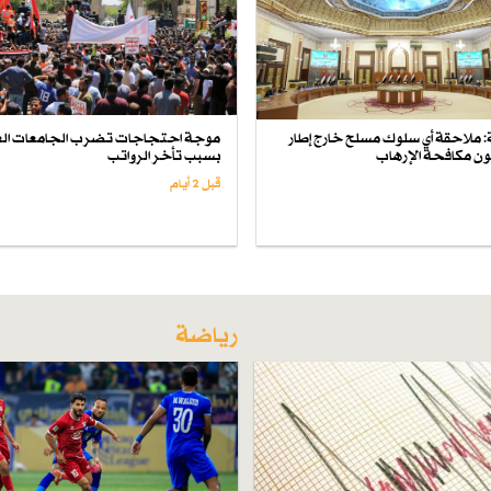
لة: ملاحقة أي سلوك مسلح خارج إطار
موجة احتجاجات تضرب الجامعات الع
انون مكافحة الإرهاب
بسبب تأخر الرواتب
قبل 2 أيام
رياضة