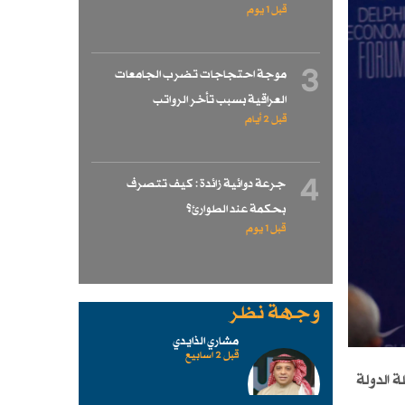
قبل 1 یوم
3
موجة احتجاجات تضرب الجامعات
العراقية بسبب تأخر الرواتب
قبل 2 أيام
4
جرعة دوائية زائدة : كيف تتصرف
بحكمة عند الطوارئ؟
قبل 1 یوم
وجهة نظر
مشاري الذايدي
قبل 2 اسابیع
 الدولة