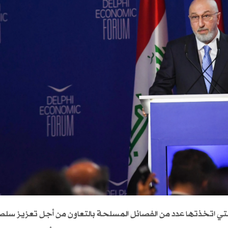
ت التي اتخذتها عدد من الفصائل المسلحة بالتعاون من أجل تعزيز سلطة