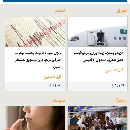
العراق
العالم
الزيدي يعتزم زيارة إيران وتركيا أواخر
زلزال بقوة 5 درجات يضرب جنوب
تموز لتعزيز التعاون الإقليمي
شرقي تركيا دون تسجيل خسائر
كبيرة
قبل 4 اسابیع
قبل 4 اسابیع
المزيد
المزيد
رياضة
منوعات