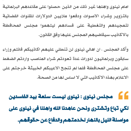
امام نينوى واهلها غير ذلك من الذين حصلوا على مقاعدهم البرلمانية
بالتزوير وشراء الاصوات ودفعوا ملايين الدولارات للقنوات الفضائية
لتمجيدهم والتغطية على فسادهم ليتهموا مجلس المحافظة
بالاكاذيب سيقاضيهم المجلس عليها وفق القانون.
وأكد المجلس ، ان اهالي نينوى لن تنطلي عليهم اكاذيبكم فانتم وزراء
سابقون وبرلمانيون لدورات عدة تعودتم شراء المناصب واردتم الضغط
على مجلس المحافظة فلما لم تنجح الاعيبكم الخبيثة خرجتم على
الاعلام بهذه الاكاذيب التي لا اساس لها من الصحة.
مجلس نينوى : نينوى ليست سلعة بيد الفاسدين
لكي تباع وتشترى ونحن عاهدنا الله واهلنا في نينوى على
مواصلة الليل بالنهار لخدمتهم والدفاع عن حقوقهم.