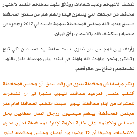
لكشف الاعيبهم ولدينا شهادات ووثائق تثبت تدخلهم الفاسد لاختيار
محافظ من الجهات التي ينتمون اليها وانهم هم من ساندوا المحافظ
السابق عندما اقاله مجلس المحافظة بتهمة الفساد في 2017 واعادوه الى
منصبه وسنكشف ذلك بالاسماء ، وفق البيان.
وأردف بيان المجلس ، ان نينوى ليست سلعة بيد الفاسدين لكي تباع
وتشترى ونحن عاهدنا الله واهلنا في نينوى على مواصلة الليل بالنهار
لخدمتهم والدفاع عن حقوقهم.
وذكر مراسلنا في محافظة نينوى في وقت سابق ، أن مجلس المحافظة
أنتخب منصور المرعيد محافظا لنينوى، مشيرا الى ان تظاهرات
للعشرات من ابناء محافظة نينوى ، سبقت انتخاب المحافظ امام مقر
مجلس المحافظة بينهم سياسيون ورجال اعمال مطالبين بحل
المجلس والاعتماد على خلية الازمة لإدارة المحافظة لحين اجراء
الانتخابات، مضيفا أن 12 عضوا من أعضاء مجلس محافظة نينوى