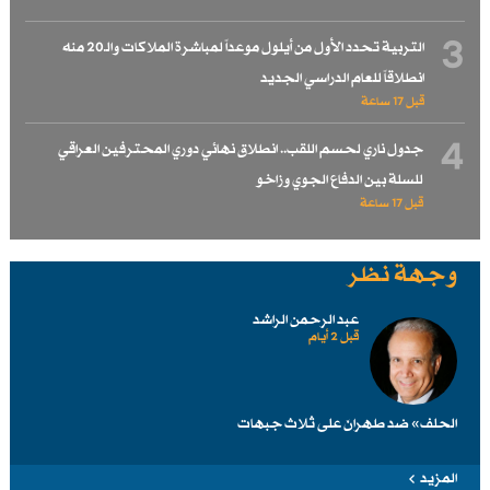
3
التربية تحدد الأول من أيلول موعداً لمباشرة الملاكات والـ20 منه
انطلاقاً للعام الدراسي الجديد
قبل 17 ساعة
4
جدول ناري لحسم اللقب.. انطلاق نهائي دوري المحترفين العراقي
للسلة بين الدفاع الجوي وزاخو
قبل 17 ساعة
وجهة نظر
عبد الرحمن الراشد
قبل 2 أيام
الحلف» ضد طهرانَ على ثلاث جبهات
المزيد