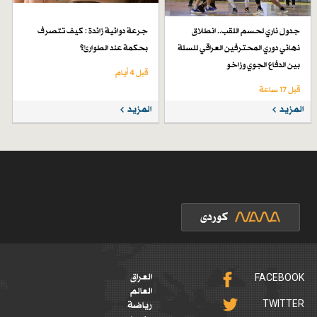
جدول ناري لحسم اللقب.. انطلاق
جرعة دوائية زائدة : كيف تتصرف
نهائي دوري المحترفين العراقي للسلة
بحكمة عند الطوارئ؟
بين الدفاع الجوي وزاخو
قبل 4 أيام
قبل 17 ساعة
المزيد
المزيد
FACEBOOK
العراق
العالم
TWITTER
رياضة