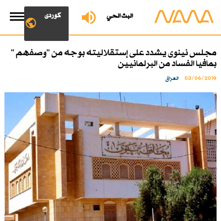
کوردی
البث الحي
مجلس نينوى يشدد على إستقلاليته بوجه من "وصفهم "
بمافيا الفساد من البرلمانيين
03/06/2019
العراق