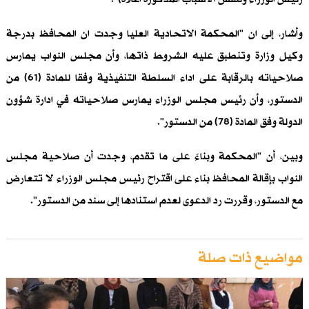
وأشار، إلى ان "المحكمة الاتحادية العليا وجدت ان المحافظ بدرجة
وكيل وزارة وتنطبق عليه الشروط ذاتها، وأن مجلس النواب يمارس
صلاحياته بالرقابة على اداء السلطة التنفيذية وفقا للمادة (61) من
الدستور، وأن رئيس مجلس الوزراء يمارس صلاحياته في ادارة شؤون
الدولة وفق المادة (78) من الدستور".
وبين، أن "المحكمة وبناءً على ما تقدم، وجدت أن صلاحية مجلس
النواب بإقالة المحافظ بناء على اقتراح رئيس مجلس الوزراء لا تتعارض
مع الدستور، وقررت رد الدعوى لعدم استنادها إلى سند من الدستور".
مواضيع ذات صلة