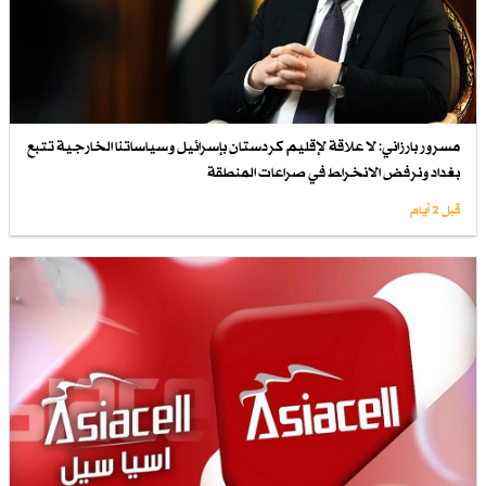
مسرور بارزاني: لا علاقة لإقليم كردستان بإسرائيل وسياساتنا الخارجية تتبع
بغداد ونرفض الانخراط في صراعات المنطقة
قبل 2 أيام