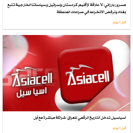
مسرور بارزاني: لا علاقة لإقليم كردستان بإسرائيل وسياساتنا الخارجية تتبع
بغداد ونرفض الانخراط في صراعات المنطقة
قبل 1 یوم
آسياسيل تدخل التاريخ الرقمي للعراق: شراكة مباشرة مع أبل
قبل 1 یوم