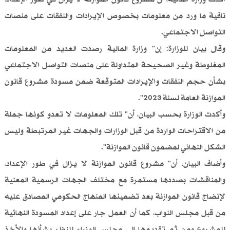
نافية ما ورد من معلومات بخصوص الإيرادات والنفقات على منصات
التواصل الاجتماعي.
وقال بيان للوزارة: إن" وزارة المالية رصدت العديد من المعلومات
المغلوطة وغير الصحيحة المتداولة على منصات التواصل الاجتماعي
بشأن حجم النفقات والإيرادات المتوقعة ضمن مسودة مشروع قانون
الموازنة العامة لسنة 2023".
وأكدت الوزارة بحسب البيان، أن" تلك المعلومات لا تعدو كونها جملة
من الاقتراحات الواردة من قبل الوزارات والجهات غير المرتبطة وليس
الشكل النهائي لمضمون قانون الموازنة".
وأضاف البيان، أن" مشروع قانون الموازنة لا يزال في طور الإعداد،
والمناقشات بصددها مستمرة مع مختلف الجهات الرسمية المعنية
لإنضاج قانون الموازنة بعد تضمينها المنهاج الحكومي المصادق عليه
من قبل مجلس النواب، كما أن العمل جار على إعداد المسودة النهائية
للمشروع ومن ثم تقديمها إلى مجلس الوزراء للنظر بشأنها والأخذ