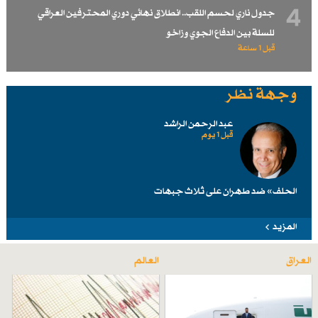
4
جدول ناري لحسم اللقب.. انطلاق نهائي دوري المحترفين العراقي
للسلة بين الدفاع الجوي وزاخو
قبل 1 ساعة
وجهة نظر
عبد الرحمن الراشد
قبل 1 یوم
الحلف» ضد طهرانَ على ثلاث جبهات
المزيد
العراق
العالم