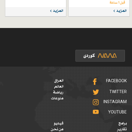
قبل 1 ساعة
المزيد
المزيد
FACEBOOK
العراق
العالم
TWITTER
رياضة
منوعات
INSTAGRAM
YOUTUBE
برامج
فيديو
تقارير
من نحن