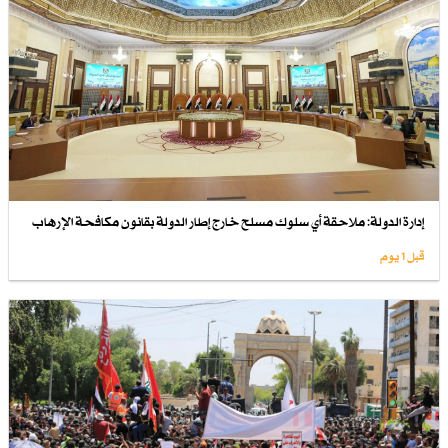
إدارة الدولة: ملاحقة أي سلوك مسلح خارج إطار الدولة بقانون مكافحة الإرهاب
قبل 1 یوم