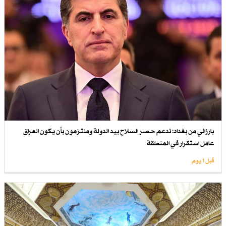
بارزاني من بغداد: ندعم حصر السلاح بيد الدولة وملتزمون بأن يكون العراق
عامل استقرار في المنطقة
قبل 1 یوم