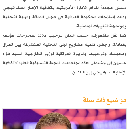
داعش، مجدداً التزام الإدارة الأمريكية باتفاقية الإطار الستراتيجي،
ودعم إصلاحات الحكومة العراقية في مجال الطاقة والبُنية التحتية
ومواجهة التغيرات المناخية.
كما نقل ماكغورك، حسب البيان ترحيب بلاده بمخرجات مؤتمر
بغداد/2، وجهود تنمية مشاريع البنى التحتية المشتركة بين العراق
ومحيطه، وترحيبها بالزيارة المرتقبة لوزير الخارجية السيد فؤاد
حسين إلى واشنطن لعقد اجتماعات اللجنة التنسيقية العليا لاتفاقية
الإطار الستراتيجي بين البلدين.
مواضيع ذات صلة