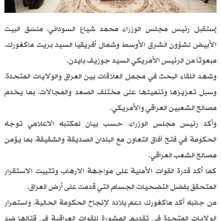
إستقبل رئيس مجلس الوزراء محمد شياع السوداني، منسّق البيت
الأبيض لشؤون الشرق الأوسط وشمال أفريقيا السيد بريت ماكغورك،
مبعوثاً من الرئيس الأمريكي السيد جوزيف بايدن.
وشهد اللقاء البحث في مجمل العلاقات بين العراق والولايات المتحدة،
وسبل تعزيزها وتنميتها على مختلف الصعد والمجالات، بما يخدم
مصالح الشعبين العراقي والأمريكي.
وأكد رئيس مجلس الوزراء، حسب بيان لمكتبه الاعلامي توجه
الحكومة في فتح آفاق التعاون مع البلدان الصديقة والشقيقة، بما يؤمن
مصالح الشعب العراقي.
كما أكد قدرة القوات الأمنية على مواجهة الارهاب وتثبيت الاستقرار
المتحقق بفضل التضحيات الجسام التي قُدمت على أرض العراق.
من جانبه أكد ماكغورك دعم بلاده لإنجاح الحكومة الحالية، واستمرار
الولايات المتحدة في تقديم المشورة للقوات العراقية في قتالها ضد