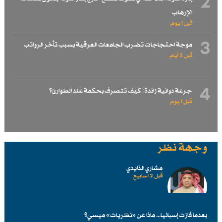
2
الإرهاب
قبل 1 یوم
3
موجة احتجاجات تضرب الجامعات العراقية بسبب تأخر الرواتب
قبل 2 أيام
4
جرعة دوائية زائدة : كيف تتصرف بحكمة عند الطوارئ؟
قبل 1 یوم
وجهة نظر
مشاري الذايدي
قبل 2 اسابیع
بعدما فازت إسبانيا... ماذا عن «نظريات» ميسي؟