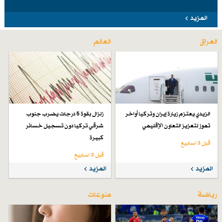
المزيد
العراق
العالم
الزيدي يعتزم زيارة إيران وتركيا أواخر
زلزال بقوة 5 درجات يضرب جنوب
تموز لتعزيز التعاون الإقليمي
شرقي تركيا دون تسجيل خسائر
كبيرة
قبل 3 اسابیع
قبل 3 اسابیع
المزيد
المزيد
رياضة
منوعات