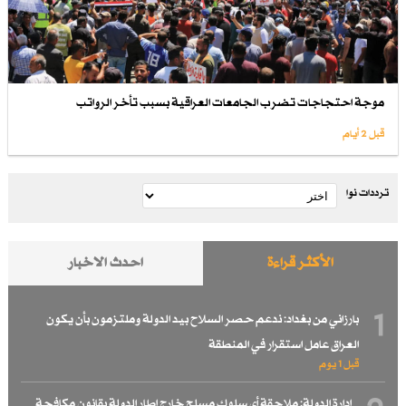
موجة احتجاجات تضرب الجامعات العراقية بسبب تأخر الرواتب
قبل 2 أيام
ترددات نوا
الأكثر قراءة
احدث الاخبار
1
بارزاني من بغداد: ندعم حصر السلاح بيد الدولة وملتزمون بأن يكون
العراق عامل استقرار في المنطقة
قبل 1 یوم
إدارة الدولة: ملاحقة أي سلوك مسلح خارج إطار الدولة بقانون مكافحة