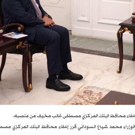
ن، إعفاء محافظ البنك المركزي مصطفى غالب مخيف من منصبه.
 الوزراء محمد شياع السوداني قرر إعفاء محافظ البنك المركزي مص