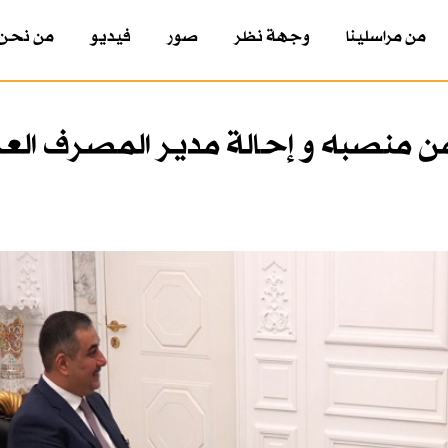
من مراسلينا
وجهة نظر
صور
فيديو
من نحن
من منصبه و إحالة مدير المصرف العر