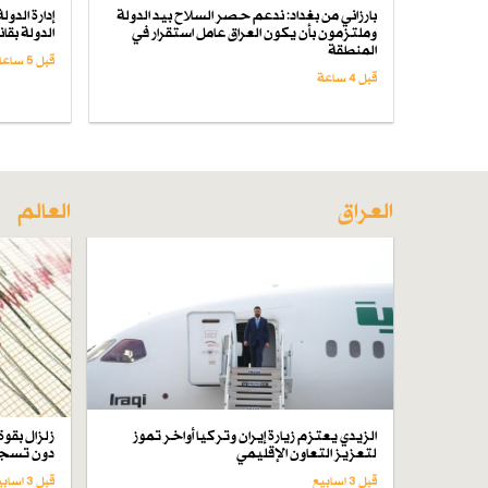
بارزاني من بغداد: ندعم حصر السلاح بيد الدولة
إدارة الدو
وملتزمون بأن يكون العراق عامل استقرار في
الدولة بق
المنطقة
قبل 5 ساعة
قبل 4 ساعة
العراق
العالم
الزيدي يعتزم زيارة إيران وتركيا أواخر تموز
لتعزيز التعاون الإقليمي
دون تسجي
قبل 3 اسابیع
قبل 3 اسابیع