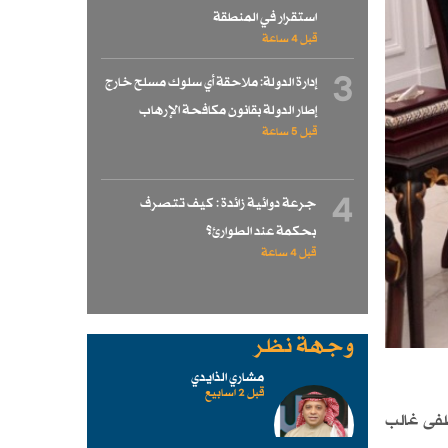
استقرار في المنطقة
قبل 4 ساعة
3
إدارة الدولة: ملاحقة أي سلوك مسلح خارج
إطار الدولة بقانون مكافحة الإرهاب
قبل 5 ساعة
4
جرعة دوائية زائدة : كيف تتصرف
بحكمة عند الطوارئ؟
قبل 4 ساعة
وجهة نظر
مشاري الذايدي
قبل 2 اسابیع
طفى غالب