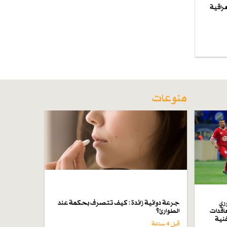
راقية
منوعات
ري
جرعة دوائية زائدة : كيف تتصرف بحكمة عند
اقدات
الطوارئ؟
فنية
قبل 4 ساعة