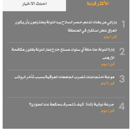
الأكثر قراءة
احدث الاخبار
1
بارزاني من بغداد: ندعم حصر السلاح بيد الدولة وملتزمون بأن يكون
العراق عامل استقرار في المنطقة
قبل 1 یوم
2
إدارة الدولة: ملاحقة أي سلوك مسلح خارج إطار الدولة بقانون مكافحة
الإرهاب
قبل 1 یوم
3
موجة احتجاجات تضرب الجامعات العراقية بسبب تأخر الرواتب
قبل 2 أيام
4
جرعة دوائية زائدة : كيف تتصرف بحكمة عند الطوارئ؟
قبل 1 یوم