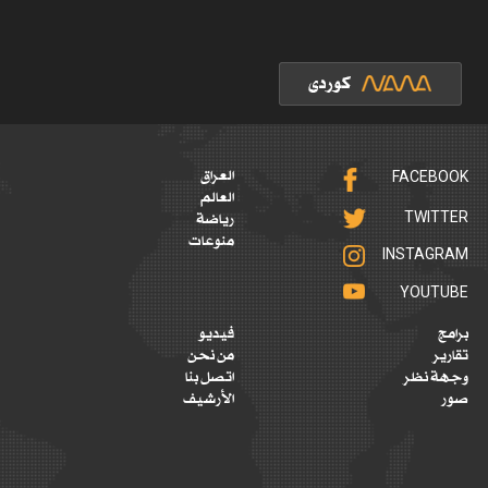
FACEBOOK
العراق
العالم
TWITTER
رياضة
منوعات
INSTAGRAM
YOUTUBE
برامج
فيديو
تقارير
من نحن
وجهة نظر
اتصل بنا
صور
الأرشيف