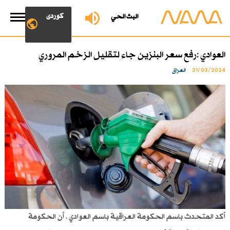
کوردی
البث الحي
العوادي :رفع سعر البنزين جاء لتقليل الزخم المروري
31/03/2024
العراق
أكد المتحدث باسم الحكومة العراقية باسم العوادي ، أن الحكومة