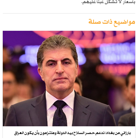
بأسعار لا تشكل عبئاً عليهم.
مواضيع ذات صلة
بارزاني من بغداد: ندعم حصر السلاح بيد الدولة وملتزمون بأن يكون العراق