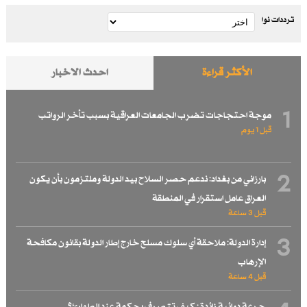
ترددات نوا
الأكثر قراءة
احدث الاخبار
1
موجة احتجاجات تضرب الجامعات العراقية بسبب تأخر الرواتب
قبل 1 یوم
2
بارزاني من بغداد: ندعم حصر السلاح بيد الدولة وملتزمون بأن يكون
العراق عامل استقرار في المنطقة
قبل 3 ساعة
3
إدارة الدولة: ملاحقة أي سلوك مسلح خارج إطار الدولة بقانون مكافحة
الإرهاب
قبل 4 ساعة
جرعة دوائية زائدة : كيف تتصرف بحكمة عند الطوارئ؟