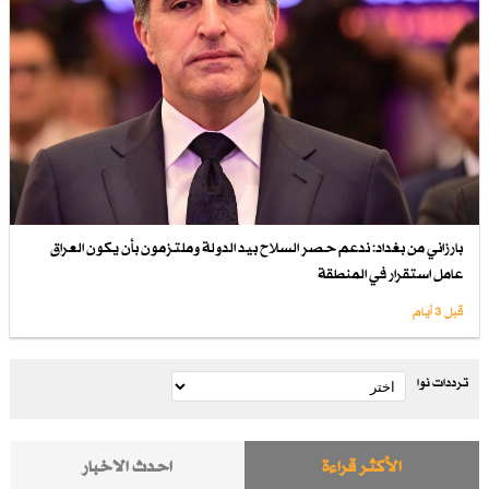
بارزاني من بغداد: ندعم حصر السلاح بيد الدولة وملتزمون بأن يكون العراق
عامل استقرار في المنطقة
قبل 3 أيام
ترددات نوا
الأكثر قراءة
احدث الاخبار