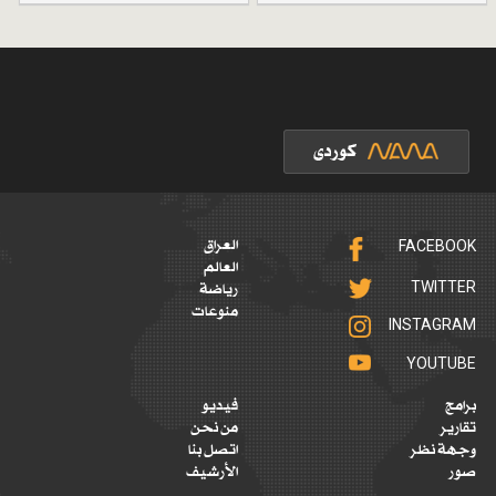
FACEBOOK
العراق
العالم
TWITTER
رياضة
منوعات
INSTAGRAM
YOUTUBE
برامج
فيديو
تقارير
من نحن
وجهة نظر
اتصل بنا
صور
الأرشيف