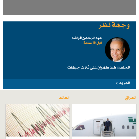
وجهة نظر
عبد الرحمن الراشد
قبل 18 ساعة
الحلف» ضد طهرانَ على ثلاث جبهات
المزيد
العراق
العالم