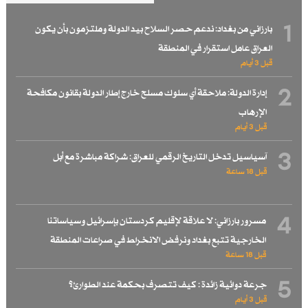
1
بارزاني من بغداد: ندعم حصر السلاح بيد الدولة وملتزمون بأن يكون
العراق عامل استقرار في المنطقة
قبل 3 أيام
2
إدارة الدولة: ملاحقة أي سلوك مسلح خارج إطار الدولة بقانون مكافحة
الإرهاب
قبل 3 أيام
3
آسياسيل تدخل التاريخ الرقمي للعراق: شراكة مباشرة مع أبل
قبل 18 ساعة
4
مسرور بارزاني: لا علاقة لإقليم كردستان بإسرائيل وسياساتنا
الخارجية تتبع بغداد ونرفض الانخراط في صراعات المنطقة
قبل 18 ساعة
5
جرعة دوائية زائدة : كيف تتصرف بحكمة عند الطوارئ؟
قبل 3 أيام