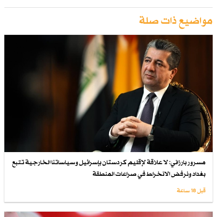
مواضيع ذات صلة
مسرور بارزاني: لا علاقة لإقليم كردستان بإسرائيل وسياساتنا الخارجية تتبع
بغداد ونرفض الانخراط في صراعات المنطقة
قبل 18 ساعة