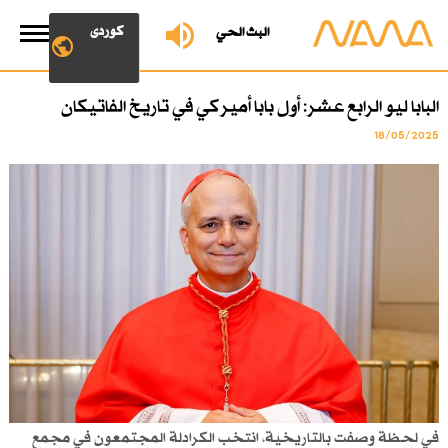
کوردی
البث الحي
البابا ليو الرابع عشر: أول بابا أميركي في تاريخ الفاتيكان
18/05/2025
في لحظة وصفت بالتاريخية، انتخب الكرادلة المجتمعون في مجمع