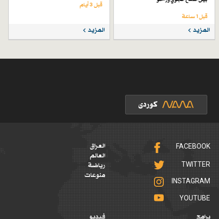
قبل 3 أيام
قبل 1 ساعة
المزيد
المزيد
FACEBOOK
العراق
العالم
TWITTER
رياضة
منوعات
INSTAGRAM
YOUTUBE
برامج
فيديو