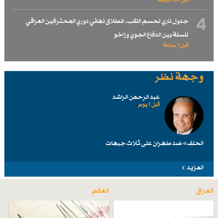
قبل 55 دقيقة
4
جدول ناري لحسم اللقب.. انطلاق نهائي دوري المحترفين العراقي
للسلة بين الدفاع الجوي وزاخو
قبل 1 ساعة
وجهة نظر
عبد الرحمن الراشد
قبل 1 یوم
الحلف» ضد طهرانَ على ثلاث جبهات
المزيد
العراق
العالم