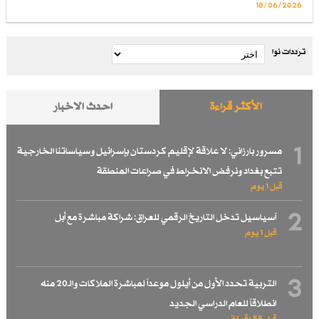
18/06/2026
ترددات نوا
الأكثر قراءة
احدث الاخبار
1
مسرور بارزاني: لا علاقة لإقليم كردستان بإسرائيل وسياساتنا الخارجية
تتبع بغداد ونرفض الانخراط في صراعات المنطقة
قبل 1 یوم
2
آسياسيل تدخل التاريخ الرقمي للعراق: شراكة مباشرة مع أبل
قبل 1 یوم
3
التربية تحدد الأول من أيلول موعداً لمباشرة الملاكات والـ20 منه
انطلاقاً للعام الدراسي الجديد