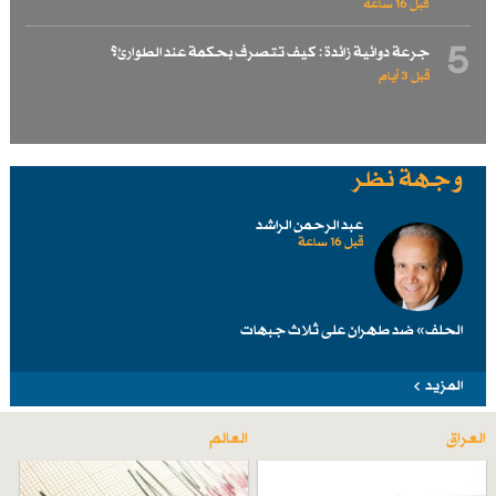
قبل 16 ساعة
5
جرعة دوائية زائدة : كيف تتصرف بحكمة عند الطوارئ؟
قبل 3 أيام
وجهة نظر
عبد الرحمن الراشد
قبل 16 ساعة
الحلف» ضد طهرانَ على ثلاث جبهات
المزيد
العراق
العالم