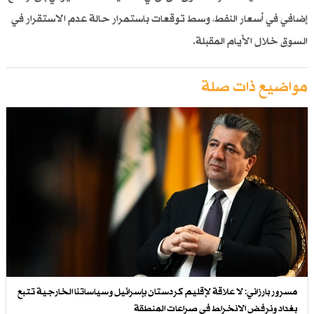
إضافي في أسعار النفط، وسط توقعات باستمرار حالة عدم الاستقرار في
السوق خلال الأيام المقبلة.
مواضيع ذات صلة
مسرور بارزاني: لا علاقة لإقليم كردستان بإسرائيل وسياساتنا الخارجية تتبع
بغداد ونرفض الانخراط في صراعات المنطقة