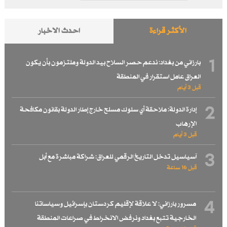
الأكثر قراءة
احدث الاخبار
1
بارزاني من بغداد: ندعم حصر السلاح بيد الدولة وملتزمون بأن يكون
العراق عامل استقرار في المنطقة
قبل 3 أيام
2
إدارة الدولة: ملاحقة أي سلوك مسلح خارج إطار الدولة بقانون مكافحة
الإرهاب
قبل 3 أيام
3
آسياسيل تدخل التاريخ الرقمي للعراق: شراكة مباشرة مع أبل
قبل 16 ساعة
4
مسرور بارزاني: لا علاقة لإقليم كردستان بإسرائيل وسياساتنا
الخارجية تتبع بغداد ونرفض الانخراط في صراعات المنطقة