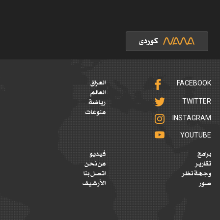
FACEBOOK
العراق
العالم
TWITTER
رياضة
منوعات
INSTAGRAM
YOUTUBE
برامج
فيديو
تقارير
من نحن
وجهة نظر
اتصل بنا
صور
الأرشيف