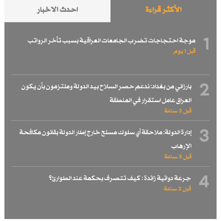
الأكثر قراءة
احدث الاخبار
1
موجة احتجاجات تضرب الجامعات العراقية بسبب تأخر الرواتب
قبل 1 یوم
2
بارزاني من بغداد: ندعم حصر السلاح بيد الدولة وملتزمون بأن يكون
العراق عامل استقرار في المنطقة
قبل 2 ساعة
3
إدارة الدولة: ملاحقة أي سلوك مسلح خارج إطار الدولة بقانون مكافحة
الإرهاب
قبل 3 ساعة
4
جرعة دوائية زائدة : كيف تتصرف بحكمة عند الطوارئ؟
قبل 2 ساعة