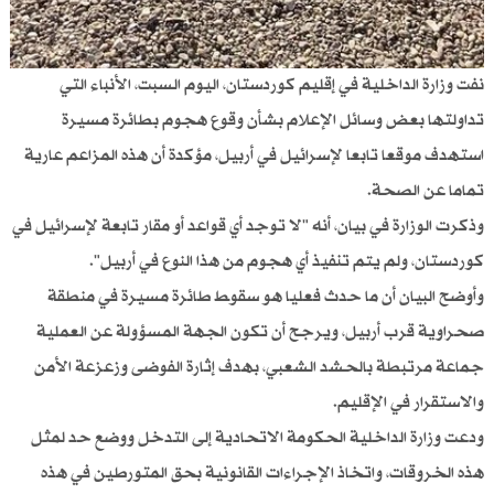
نفت وزارة الداخلية في إقليم كوردستان، اليوم السبت، الأنباء التي
تداولتها بعض وسائل الإعلام بشأن وقوع هجوم بطائرة مسيرة
استهدف موقعا تابعا لإسرائيل في أربيل، مؤكدة أن هذه المزاعم عارية
تماما عن الصحة.
وذكرت الوزارة في بيان، أنه "لا توجد أي قواعد أو مقار تابعة لإسرائيل في
كوردستان، ولم يتم تنفيذ أي هجوم من هذا النوع في أربيل".
وأوضح البيان أن ما حدث فعليا هو سقوط طائرة مسيرة في منطقة
صحراوية قرب أربيل، ويرجح أن تكون الجهة المسؤولة عن العملية
جماعة مرتبطة بالحشد الشعبي، بهدف إثارة الفوضى وزعزعة الأمن
والاستقرار في الإقليم.
ودعت وزارة الداخلية الحكومة الاتحادية إلى التدخل ووضع حد لمثل
هذه الخروقات، واتخاذ الإجراءات القانونية بحق المتورطين في هذه