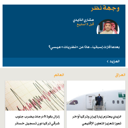
وجهة نظر
مشاري الذايدي
قبل 2 اسابیع
بعدما فازت إسبانيا... ماذا عن «نظريات» ميسي؟
المزيد
العراق
العالم
الزيدي يعتزم زيارة إيران وتركيا أواخر
زلزال بقوة 5 درجات يضرب جنوب
تموز لتعزيز التعاون الإقليمي
شرقي تركيا دون تسجيل خسائر