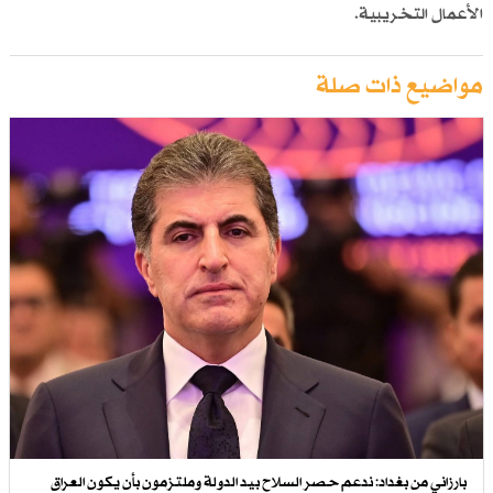
الأعمال التخريبية.
مواضيع ذات صلة
بارزاني من بغداد: ندعم حصر السلاح بيد الدولة وملتزمون بأن يكون العراق