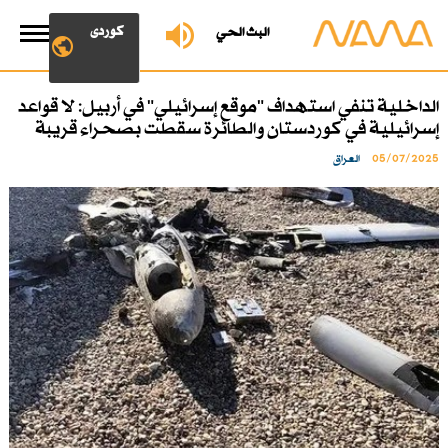
کوردی
البث الحي
الداخلية تنفي استهداف "موقع إسرائيلي" في أربيل: لا قواعد
إسرائيلية في كوردستان والطائرة سقطت بصحراء قريبة
05/07/2025
العراق