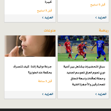
كبيرة
قبل 3 اسابیع
قبل 3 اسابیع
المزيد
المزيد
رياضة
منوعات
سباق التحضيرات يشتعل بين أندية
جرعة دوائية زائدة : كيف تتصرف
دوري نجوم العراق للموسم الجديد
بحكمة عند الطوارئ؟
وحملة تعاقدات واسعة النطاق
قبل 2 ساعة
للمحترفين والأجهزة الفنية
قبل 4 أيام
المزيد
المزيد