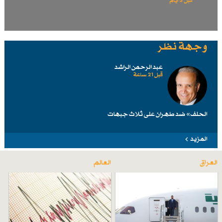
قبل 3 أيام
وجهة نظر
عبد الرحمن الراشد
قبل 21 ساعة
الحلف» ضد طهرانَ على ثلاث جبهات
المزيد
العراق
العالم