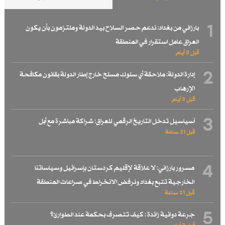
1
بارزاني من بغداد: ندعم حصر السلاح بيد الدولة وملتزمون بأن يكون
العراق عامل استقرار في المنطقة
قبل 3 أيام
2
إدارة الدولة: ملاحقة أي سلوك مسلح خارج إطار الدولة بقانون مكافحة
الإرهاب
قبل 3 أيام
3
آسياسيل تدخل التاريخ الرقمي للعراق: شراكة مباشرة مع أبل
قبل 21 ساعة
4
مسرور بارزاني: لا علاقة لإقليم كردستان بإسرائيل وسياساتنا
الخارجية تتبع بغداد ونرفض الانخراط في صراعات المنطقة
قبل 21 ساعة
5
جرعة دوائية زائدة : كيف تتصرف بحكمة عند الطوارئ؟