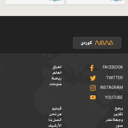
FACEBOOK
العراق
العالم
TWITTER
رياضة
منوعات
INSTAGRAM
YOUTUBE
برامج
فيديو
تقارير
من نحن
وجهة نظر
اتصل بنا
صور
الأرشيف