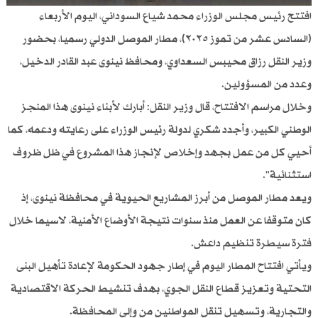
افتتح رئيس مجلس الوزراء محمد شياع السوداني، اليوم الأربعاء
(السادس عشر من تموز ٢٠٢٥)، مطار الموصل الدولي رسميا، بحضور
وزير النقل رزاق محيبس السعداوي، ومحافظ نينوى عبد القادر الدخيل،
وعدد من المسؤولين.
وخلال مراسم الافتتاح، قال وزير النقل: أبارك لأبناء نينوى هذا المنجز
الوطني الكبير، وأجدد شكري لدولة رئيس الوزراء على رعايته ودعمه، كما
أحيي كل من عمل بجهد وإخلاص لإنجاز هذا المشروع في ظل ظروف
استثنائية".
ويعد مطار الموصل من أبرز المشاريع الحيوية في محافظة نينوى، إذ
كان متوقفا عن العمل منذ سنوات نتيجة الأوضاع الأمنية، لاسيما خلال
فترة سيطرة تنظيم داعش.
ويأتي افتتاح المطار اليوم في إطار جهود الحكومة لإعادة تأهيل البنى
التحتية وتعزيز قطاع النقل الجوي، بهدف تنشيط الحركة الاقتصادية
والتجارية، وتسهيل تنقل المواطنين من وإلى المحافظة.