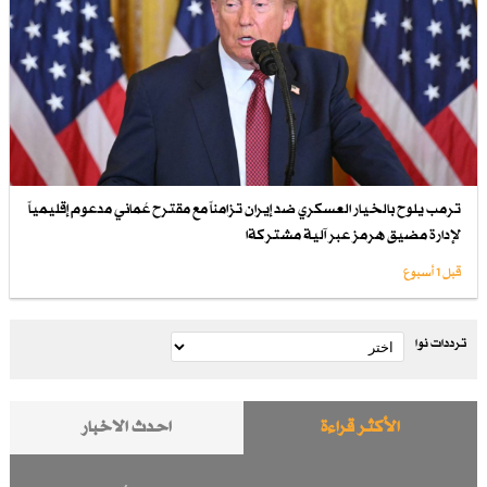
ترمب يلوح بالخيار العسكري ضد إيران تزامناً مع مقترح عُماني مدعوم إقليمياً
لإدارة مضيق هرمز عبر آلية مشتركةا
قبل 1 أسبوع
ترددات نوا
الأكثر قراءة
احدث الاخبار