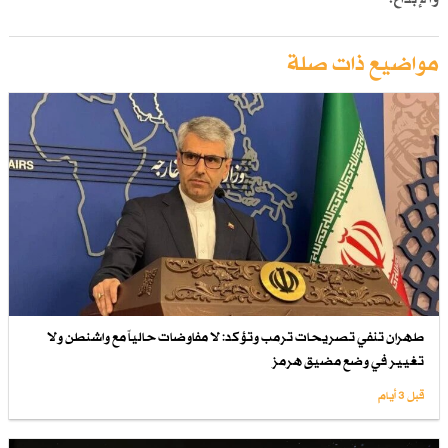
مواضيع ذات صلة
طهران تنفي تصريحات ترمب وتؤكد: لا مفاوضات حالياً مع واشنطن ولا
تغيير في وضع مضيق هرمز
قبل 3 أيام