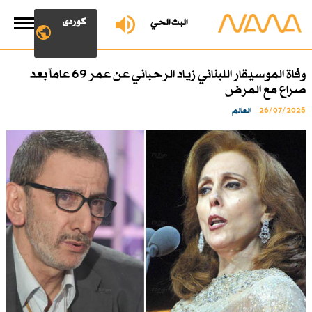
کوردی
البث الحي
وفاة الموسيقار اللبناني زياد الرحباني عن عمر 69 عاماً بعد
صراع مع المرض
26/07/2025
العالم