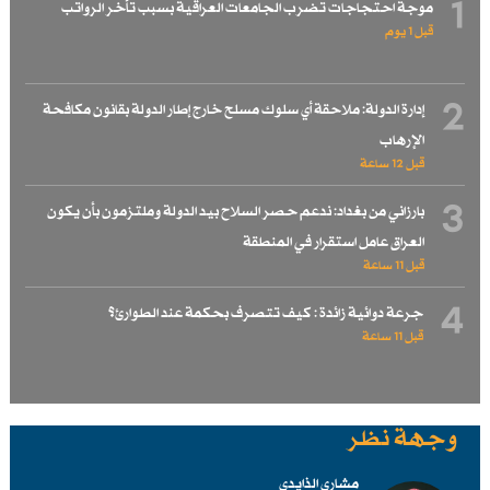
1
موجة احتجاجات تضرب الجامعات العراقية بسبب تأخر الرواتب
قبل 1 یوم
2
إدارة الدولة: ملاحقة أي سلوك مسلح خارج إطار الدولة بقانون مكافحة
الإرهاب
قبل 12 ساعة
3
بارزاني من بغداد: ندعم حصر السلاح بيد الدولة وملتزمون بأن يكون
العراق عامل استقرار في المنطقة
قبل 11 ساعة
4
جرعة دوائية زائدة : كيف تتصرف بحكمة عند الطوارئ؟
قبل 11 ساعة
وجهة نظر
مشاري الذايدي