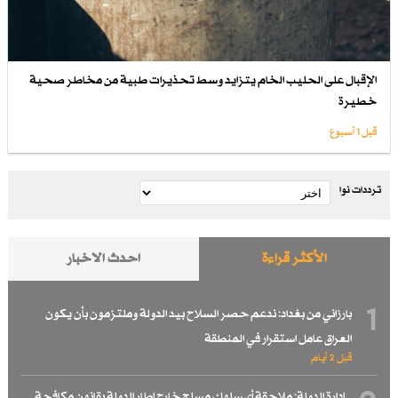
الإقبال على الحليب الخام يتزايد وسط تحذيرات طبية من مخاطر صحية
خطيرة
قبل 1 أسبوع
ترددات نوا
الأكثر قراءة
احدث الاخبار
1
بارزاني من بغداد: ندعم حصر السلاح بيد الدولة وملتزمون بأن يكون
العراق عامل استقرار في المنطقة
قبل 2 أيام
إدارة الدولة: ملاحقة أي سلوك مسلح خارج إطار الدولة بقانون مكافحة