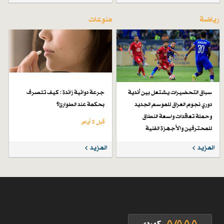
رياضة
منوعات
سباق التحضيرات يشتعل بين أندية
جرعة دوائية زائدة : كيف تتصرف
دوري نجوم العراق للموسم الجديد
بحكمة عند الطوارئ؟
وحملة تعاقدات واسعة النطاق
قبل 2 أيام
للمحترفين والأجهزة الفنية
قبل 6 أيام
المزيد
المزيد