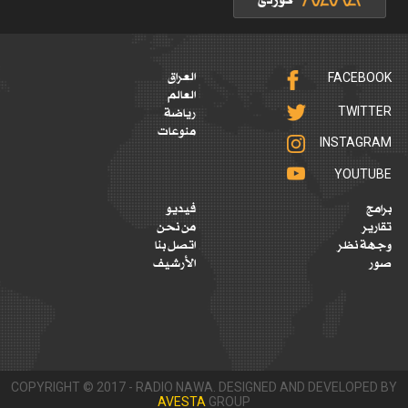
FACEBOOK
العراق
العالم
TWITTER
رياضة
منوعات
INSTAGRAM
YOUTUBE
برامج
فيديو
تقارير
من نحن
وجهة نظر
اتصل بنا
صور
الأرشيف
COPYRIGHT © 2017 - RADIO NAWA. DESIGNED AND DEVELOPED BY
AVESTA
GROUP