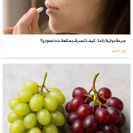
جرعة دوائية زائدة : كيف تتصرف بحكمة عند الطوارئ؟
قبل 2 أيام