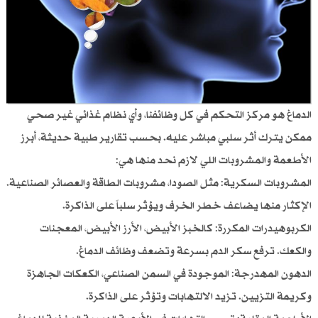
الدماغ هو مركز التحكم في كل وظائفنا، وأي نظام غذائي غير صحي
ممكن يترك أثر سلبي مباشر عليه. بحسب تقارير طبية حديثة، أبرز
الأطعمة والمشروبات اللي لازم نحد منها هي:
المشروبات السكرية: مثل الصودا، مشروبات الطاقة والعصائر الصناعية.
الإكثار منها يضاعف خطر الخرف ويؤثر سلباً على الذاكرة.
الكربوهيدرات المكررة: كالخبز الأبيض، الأرز الأبيض، المعجنات
والكعك. ترفع سكر الدم بسرعة وتضعف وظائف الدماغ.
الدهون المهدرجة: الموجودة في السمن الصناعي، الكعكات الجاهزة
وكريمة التزيين. تزيد الالتهابات وتؤثر على الذاكرة.