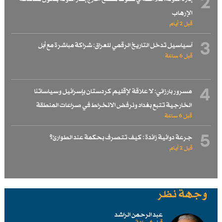
2
الإرهاب
قبل 2 أيام
3
آسياسيل تدخل التاريخ الرقمي للعراق: شراكة مباشرة مع أبل
قبل 6 ساعة
4
مسرور بارزاني: لا علاقة لإقليم كردستان بإسرائيل وسياساتنا
الخارجية تتبع بغداد ونرفض الانخراط في صراعات المنطقة
قبل 6 ساعة
5
جرعة دوائية زائدة : كيف تتصرف بحكمة عند الطوارئ؟
قبل 2 أيام
وجهة نظر
عبد الرحمن الراشد