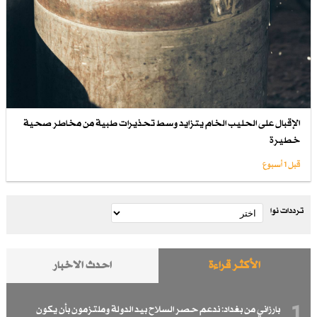
الإقبال على الحليب الخام يتزايد وسط تحذيرات طبية من مخاطر صحية
خطيرة
قبل 1 أسبوع
ترددات نوا
الأكثر قراءة
احدث الاخبار
1
بارزاني من بغداد: ندعم حصر السلاح بيد الدولة وملتزمون بأن يكون