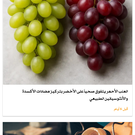
العنب الأحمر يتفوق صحياً على الأخضر بتركيز مضادات الأكسدة
والأنثوسيانين الطبيعي
قبل 6 أيام