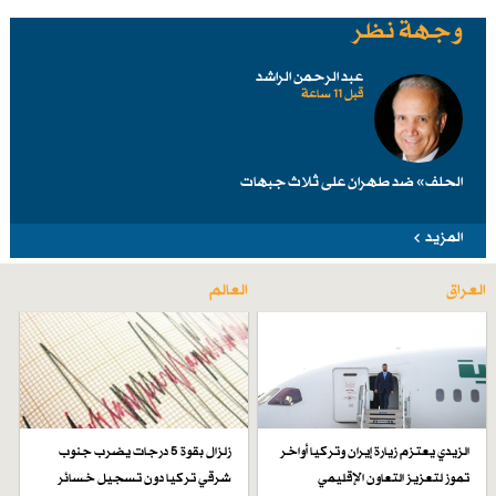
وجهة نظر
عبد الرحمن الراشد
قبل 11 ساعة
الحلف» ضد طهرانَ على ثلاث جبهات
المزيد
العراق
العالم
الزيدي يعتزم زيارة إيران وتركيا أواخر
زلزال بقوة 5 درجات يضرب جنوب
تموز لتعزيز التعاون الإقليمي
شرقي تركيا دون تسجيل خسائر