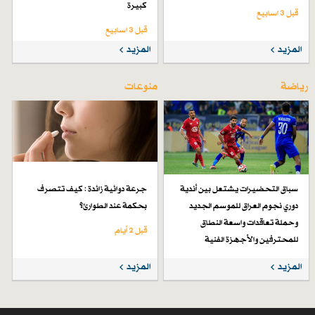
كبيرة
قبل 3 اسابیع
قبل 3 اسابیع
المزيد
المزيد
رياضة
منوعات
سباق التحضيرات يشتعل بين أندية
جرعة دوائية زائدة : كيف تتصرف
دوري نجوم العراق للموسم الجديد
بحكمة عند الطوارئ؟
وحملة تعاقدات واسعة النطاق
قبل 2 أيام
للمحترفين والأجهزة الفنية
قبل 6 أيام
المزيد
المزيد