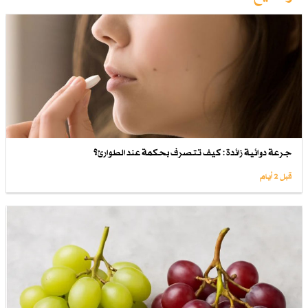
جرعة دوائية زائدة : كيف تتصرف بحكمة عند الطوارئ؟
قبل 2 أيام