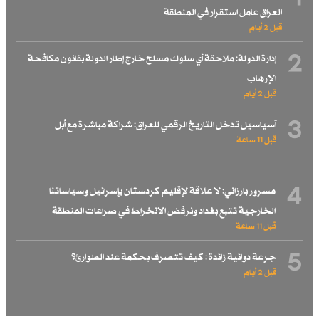
العراق عامل استقرار في المنطقة
قبل 2 أيام
2
إدارة الدولة: ملاحقة أي سلوك مسلح خارج إطار الدولة بقانون مكافحة
الإرهاب
قبل 2 أيام
3
آسياسيل تدخل التاريخ الرقمي للعراق: شراكة مباشرة مع أبل
قبل 11 ساعة
4
مسرور بارزاني: لا علاقة لإقليم كردستان بإسرائيل وسياساتنا
الخارجية تتبع بغداد ونرفض الانخراط في صراعات المنطقة
قبل 11 ساعة
5
جرعة دوائية زائدة : كيف تتصرف بحكمة عند الطوارئ؟
قبل 2 أيام