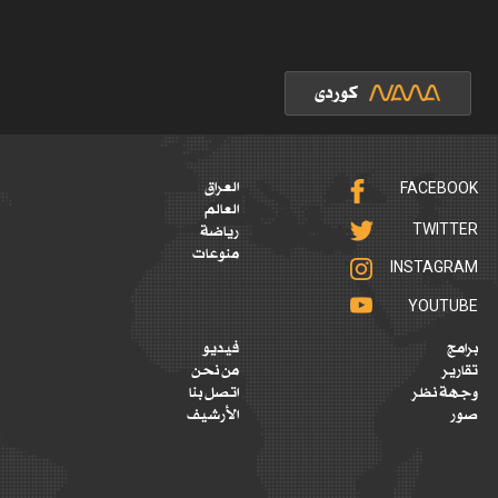
FACEBOOK
العراق
العالم
TWITTER
رياضة
منوعات
INSTAGRAM
YOUTUBE
برامج
فيديو
تقارير
من نحن
وجهة نظر
اتصل بنا
صور
الأرشيف