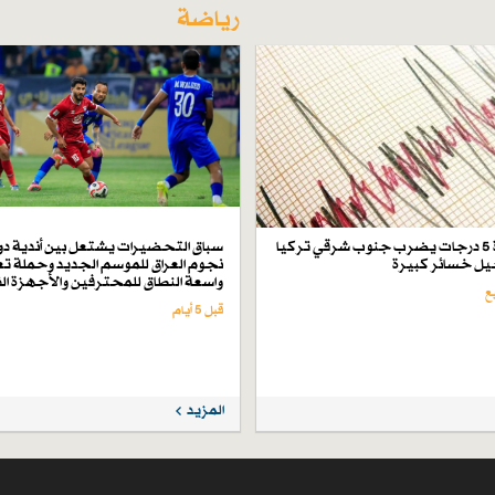
رياضة
زلزال بقوة 5 درجات يضرب جنوب شرقي تركيا
سباق التحضيرات يشتعل بين أندية دو
ل خسائر كبيرة
نجوم العراق للموسم الجديد وحملة تع
واسعة النطاق للمحترفين والأجهزة ال
قبل 5 أيام
المزيد