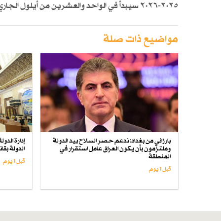
٢٠٢٥-٢٠٢٦ سيبدأ في الواحد والعشرين من أيلول الجاري لجميع الصفوف الدراسية في المدارس الحكومية والخاصة.
مواضيع ذات صلة
بارزاني من بغداد: ندعم حصر السلاح بيد الدولة
إدارة الدو
وملتزمون بأن يكون العراق عامل استقرار في
الدولة بق
المنطقة
قبل 1 یوم
قبل 1 یوم