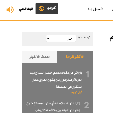
کوردی
اتصل بنا
البث الحي
م
ترددات نوا
الأكثر قراءة
احدث الاخبار
1
بارزاني من بغداد: ندعم حصر السلاح بيد
الدولة وملتزمون بأن يكون العراق عامل
استقرار في المنطقة
قبل 1 یوم
2
إدارة الدولة: ملاحقة أي سلوك مسلح خارج
إطار الدولة بقانون مكافحة الإرهاب