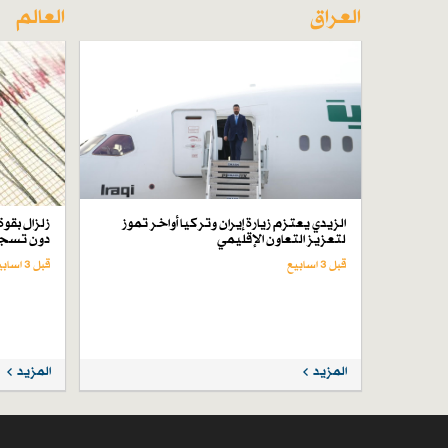
العراق
العالم
الزيدي يعتزم زيارة إيران وتركيا أواخر تموز
لتعزيز التعاون الإقليمي
دون تسجي
قبل 3 اسابیع
قبل 3 اسابیع
المزيد
المزيد