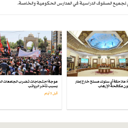
لة: ملاحقة أي سلوك مسلح خارج إطار
موجة احتجاجات تضرب الجامعات الع
انون مكافحة الإرهاب
بسبب تأخر الرواتب
قبل 2 أيام