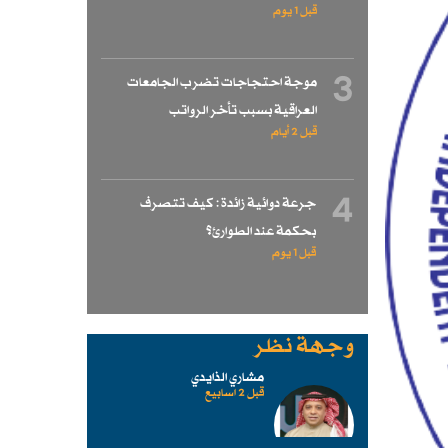
قبل 1 یوم
3
موجة احتجاجات تضرب الجامعات
العراقية بسبب تأخر الرواتب
قبل 2 أيام
4
جرعة دوائية زائدة : كيف تتصرف
بحكمة عند الطوارئ؟
قبل 1 یوم
وجهة نظر
مشاري الذايدي
قبل 2 اسابیع