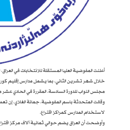
خلال شهر تشرين الثاني، بما يشمل مدارس إقليم كوردستان
مجلس النواب للدورة السادسة، المقررة في الحادي عشر من ت
وقالت المتحدثة باسم المفوضية، جمانة الغلاي، إن تع
لاستخدام المدارس كمراكز اقتراع.
وأوضحت أن العراق يضم حوالي ثمانية آلاف مركز اقتراع