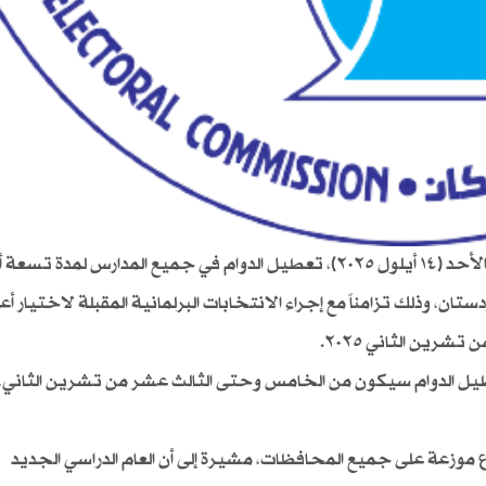
أعلنت المفوضية العليا المستقلة للانتخابات في العراق، الأحد (١٤ أيلول ٢٠٢٥)، تعطيل الدوام في جميع المدارس لمدة ت
، وذلك تزامناً مع إجراء الانتخابات البرلمانية المقبلة لاختيار أ
شرين الثاني ٢٠٢٥.
طيل الدوام سيكون من الخامس وحتى الثالث عشر من تشرين الثاني،
 موزعة على جميع المحافظات، مشيرة إلى أن العام الدراسي الجديد