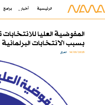
الرئیسیة
أخبار
برامج
المفوضية العليا للانتخابات 
بسبب الانتخابات البرلمانية
14/09/2025
العراق