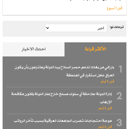
قبل 1 أسبوع
ترددات نوا
الأكثر قراءة
احدث الاخبار
1
بارزاني من بغداد: ندعم حصر السلاح بيد الدولة وملتزمون بأن يكون
العراق عامل استقرار في المنطقة
قبل 2 أيام
2
إدارة الدولة: ملاحقة أي سلوك مسلح خارج إطار الدولة بقانون مكافحة
الإرهاب
قبل 2 أيام
3
موجة احتجاجات تضرب الجامعات العراقية بسبب تأخر الرواتب
قبل 3 أيام