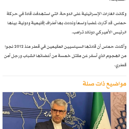
وكانت الغارات الإسرائيلية على الدوحة، التي استهدفت قادة في حركة
حماس، قد أثارت غضباً واسعاً ونددت بها أطراف إقليمية ودولية، بينها
الرئيس الأميركي دونالد ترامب.
وأكدت حماس أن قادتها السياسيين المقيمين في قطر منذ 2012 نجوا
من الهجوم الذي أسفر عن مقتل خمسة من أعضائها الشباب ورجل أمن
قطري.
مواضيع ذات صلة