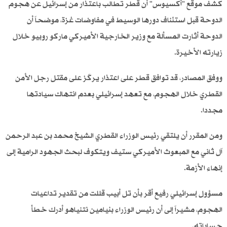
كشف موقع "أكسيوس" أن قطر تطالب باعتذار من إسرائيل عن هجوم
الدوحة قبل استئناف دورها الوسيط في مفاوضات غزة، موضحاً أن
الدوحة أثارت المسألة مع وزير الخارجية الأميركي ماركو روبيو خلال
زيارته الأخيرة.
ووفق المصادر، قد توافق قطر على اعتذار يركّز على مقتل رجل الأمن
القطري خلال الهجوم، مع تعهد إسرائيلي بعدم انتهاك سيادتها
مجددا.
ومن المقرر أن يلتقي رئيس الوزراء القطري الشيخ محمد بن عبد الرحمن
آل ثاني مع المبعوث الأميركي ستيف ويتكوف لبحث الجهود الرامية إلى
إنهاء الأزمة.
مسؤول إسرائيلي رفيع أقر بأن تل أبيب قللت من تقدير تداعيات
الهجوم، مشيراً إلى أن رئيس الوزراء بنيامين نتنياهو أدرك خطأ
حساباته.