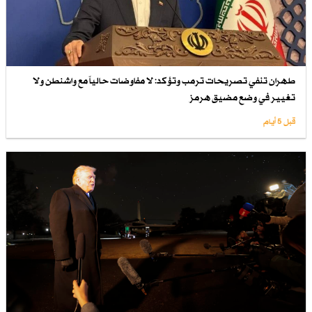
طهران تنفي تصريحات ترمب وتؤكد: لا مفاوضات حالياً مع واشنطن ولا
تغيير في وضع مضيق هرمز
قبل 5 أيام