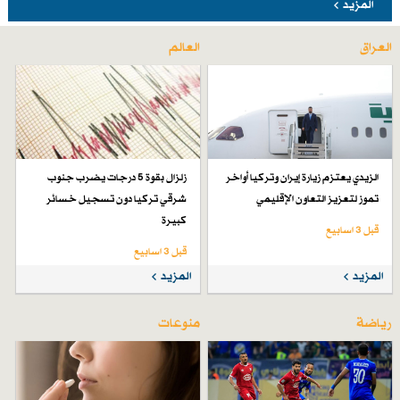
المزيد
العراق
العالم
الزيدي يعتزم زيارة إيران وتركيا أواخر
زلزال بقوة 5 درجات يضرب جنوب
تموز لتعزيز التعاون الإقليمي
شرقي تركيا دون تسجيل خسائر
كبيرة
قبل 3 اسابیع
قبل 3 اسابیع
المزيد
المزيد
رياضة
منوعات