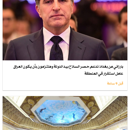
بارزاني من بغداد: ندعم حصر السلاح بيد الدولة وملتزمون بأن يكون العراق
عامل استقرار في المنطقة
قبل 9 ساعة