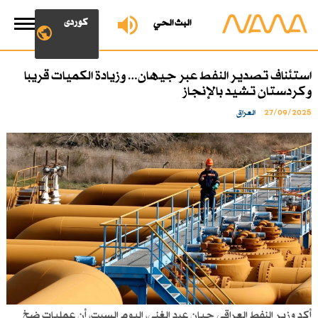
کوردی
البث الحي
استئناف تصدير النفط عبر جيهان… وزيادة الكميات قريبا
وكردستان تشيد بالإنجاز
27/09/2025
العراق
أكد وزير النفط العراقي حيان عبد الغني، اليوم السبت، أن عمليات ضخ