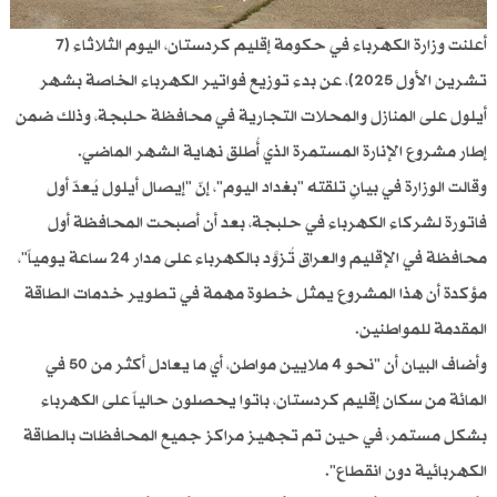
أعلنت وزارة الكهرباء في حكومة إقليم كردستان، اليوم الثلاثاء (7
تشرين الأول 2025)، عن بدء توزيع فواتير الكهرباء الخاصة بشهر
أيلول على المنازل والمحلات التجارية في محافظة حلبجة، وذلك ضمن
إطار مشروع الإنارة المستمرة الذي أُطلق نهاية الشهر الماضي.
وقالت الوزارة في بيانٍ تلقته "بغداد اليوم"، إنّ "إيصال أيلول يُعدّ أول
فاتورة لشركاء الكهرباء في حلبجة، بعد أن أصبحت المحافظة أول
محافظة في الإقليم والعراق تُزوَّد بالكهرباء على مدار 24 ساعة يومياً"،
مؤكدة أن هذا المشروع يمثل خطوة مهمة في تطوير خدمات الطاقة
المقدمة للمواطنين.
وأضاف البيان أن "نحو 4 ملايين مواطن، أي ما يعادل أكثر من 50 في
المائة من سكان إقليم كردستان، باتوا يحصلون حالياً على الكهرباء
بشكل مستمر، في حين تم تجهيز مراكز جميع المحافظات بالطاقة
الكهربائية دون انقطاع".