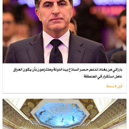
بارزاني من بغداد: ندعم حصر السلاح بيد الدولة وملتزمون بأن يكون العراق
عامل استقرار في المنطقة
قبل 8 ساعة