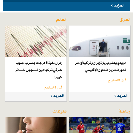
المزيد
العراق
العالم
الزيدي يعتزم زيارة إيران وتركيا أواخر
زلزال بقوة 5 درجات يضرب جنوب
تموز لتعزيز التعاون الإقليمي
شرقي تركيا دون تسجيل خسائر
كبيرة
قبل 3 اسابیع
قبل 3 اسابیع
المزيد
المزيد
رياضة
منوعات