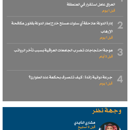
العراق عامل استقرار في المنطقة
قبل 1 یوم
2
إدارة الدولة: ملاحقة أي سلوك مسلح خارج إطار الدولة بقانون مكافحة
الإرهاب
قبل 1 یوم
3
موجة احتجاجات تضرب الجامعات العراقية بسبب تأخر الرواتب
قبل 2 أيام
4
جرعة دوائية زائدة : كيف تتصرف بحكمة عند الطوارئ؟
قبل 1 یوم
وجهة نظر
مشاري الذايدي
قبل 2 اسابیع