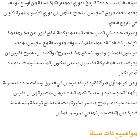
اللبنانية "إليسا حداد" تاريخ الدوري الممتاز لكرة السلة من أوسع أبوابه،
بعدما قادت فريق "سابيس" بنجاح للتأهل إلى دوري الأضواء للمرة الأولى
في تاريخ النادي.
وعبرت حداد، في تصريحات تابعتها وكالة شفق نيوز، عن فخرها بهذا
الإنجاز قائلة: "لقد عملنا لثلاث سنوات متواصلة مع سابيس بهدف
الوصول للممتاز، واليوم تحقق هذا الطموح". وأكدت أن طموح الفريق لن
يتوقف عند المشاركة فقط، بل يسعى ليكون رقماً صعباً ومنافساً عنيداً
أمام الكبار.
وعن كونها أول امرأة تقود فريقاً للرجال في العراق، وصفت حداد التجربة
بأنها "تحدٍ جديد وصعب" لكنها قبلت الرهان، مشيرة إلى أن الفريق
استعد جيداً عبر مزج عناصر الخبرة بالشباب لخلق توليفة متجانسة
قادرة على إثبات جدارتها في الموسم المقبل.
مواضيع ذات صلة