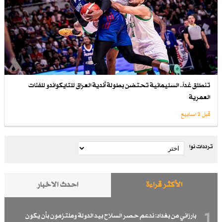
تنطلق غداً.. السليمانية تحتضن بطولة أندية العراق للتايكواندو للفئات
العمرية
قبل 2 اسابیع
ترددات نوا
الأكثر قراءة
احدث الاخبار
1
بارزاني من بغداد: ندعم حصر السلاح بيد الدولة وملتزمون بأن يكون