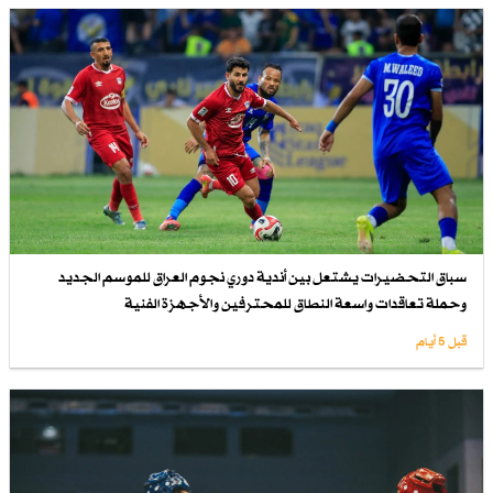
سباق التحضيرات يشتعل بين أندية دوري نجوم العراق للموسم الجديد
وحملة تعاقدات واسعة النطاق للمحترفين والأجهزة الفنية
قبل 5 أيام