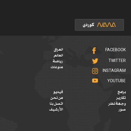
FACEBOOK
العراق
العالم
TWITTER
رياضة
منوعات
INSTAGRAM
YOUTUBE
برامج
فيديو
تقارير
من نحن
وجهة نظر
اتصل بنا
صور
الأرشيف