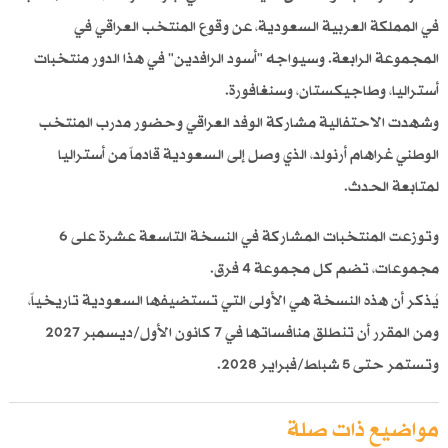
في المملكة العربية السعودية، عن وقوع المنتخب العراقي في
المجموعة الرابعة. وسيواجه "أسود الرافدين" في هذا الدور منتخبات
أستراليا، وطاجيكستان، وسنغافورة.
وشهدت الاحتفالية مشاركة الوفد العراقي وحضور مدرب المنتخب
الوطني غراهام أرنولد، الذي وصل إلى السعودية قادماً من أستراليا
لمتابعة الحدث.
وتوزعت المنتخبات المشاركة في النسخة التاسعة عشرة على 6
مجموعات، تضم كل مجموعة 4 فرق.
يُذكر أن هذه النسخة هي الأولى التي تستضيفها السعودية تاريخياً،
ومن المقرر أن تنطلق منافساتها في 7 كانون الأول/ديسمبر 2027
وتستمر حتى 5 شباط/فبراير 2028.
مواضيع ذات صلة