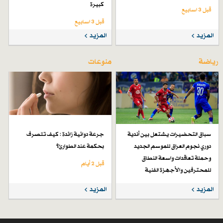
كبيرة
قبل 3 اسابیع
قبل 3 اسابیع
المزيد
المزيد
رياضة
منوعات
سباق التحضيرات يشتعل بين أندية
جرعة دوائية زائدة : كيف تتصرف
دوري نجوم العراق للموسم الجديد
بحكمة عند الطوارئ؟
وحملة تعاقدات واسعة النطاق
قبل 2 أيام
للمحترفين والأجهزة الفنية
قبل 6 أيام
المزيد
المزيد