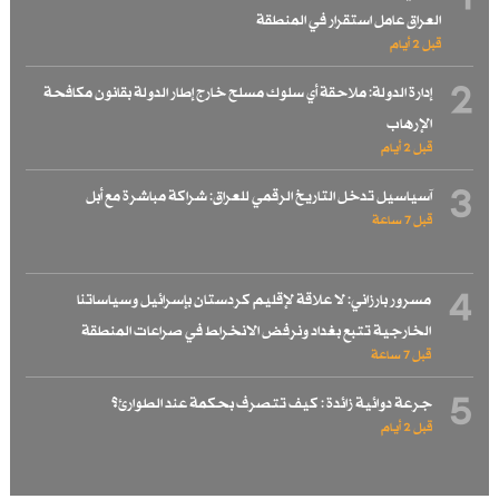
1
العراق عامل استقرار في المنطقة
قبل 2 أيام
2
إدارة الدولة: ملاحقة أي سلوك مسلح خارج إطار الدولة بقانون مكافحة
الإرهاب
قبل 2 أيام
3
آسياسيل تدخل التاريخ الرقمي للعراق: شراكة مباشرة مع أبل
قبل 7 ساعة
4
مسرور بارزاني: لا علاقة لإقليم كردستان بإسرائيل وسياساتنا
الخارجية تتبع بغداد ونرفض الانخراط في صراعات المنطقة
قبل 7 ساعة
5
جرعة دوائية زائدة : كيف تتصرف بحكمة عند الطوارئ؟
قبل 2 أيام