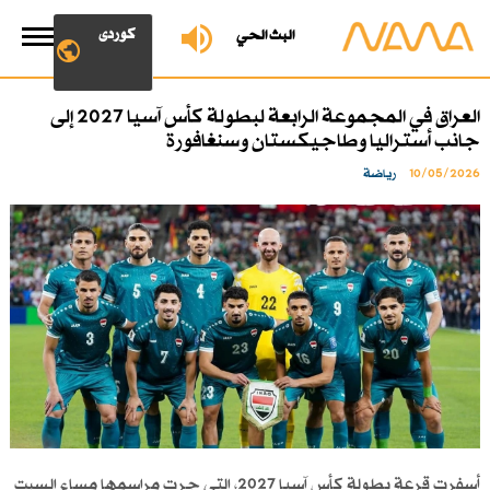
کوردی
البث الحي
العراق في المجموعة الرابعة لبطولة كأس آسيا 2027 إلى
جانب أستراليا وطاجيكستان وسنغافورة
10/05/2026
رياضة
أسفرت قرعة بطولة كأس آسيا 2027، التي جرت مراسمها مساء السبت