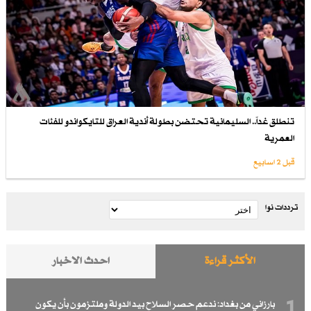
تنطلق غداً.. السليمانية تحتضن بطولة أندية العراق للتايكواندو للفئات
العمرية
قبل 2 اسابیع
ترددات نوا
الأكثر قراءة
احدث الاخبار
بارزاني من بغداد: ندعم حصر السلاح بيد الدولة وملتزمون بأن يكون