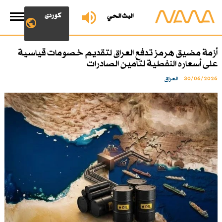
کوردی
البث الحي
أزمة مضيق هرمز تدفع العراق لتقديم خصومات قياسية
على أسعاره النفطية لتأمين الصادرات
30/06/2026
العراق