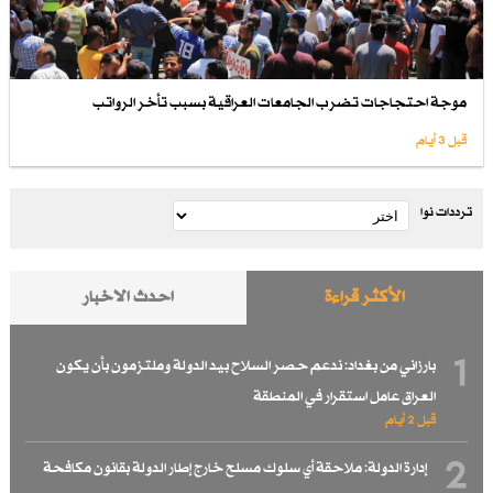
موجة احتجاجات تضرب الجامعات العراقية بسبب تأخر الرواتب
قبل 3 أيام
ترددات نوا
الأكثر قراءة
احدث الاخبار
1
بارزاني من بغداد: ندعم حصر السلاح بيد الدولة وملتزمون بأن يكون
العراق عامل استقرار في المنطقة
قبل 2 أيام
2
إدارة الدولة: ملاحقة أي سلوك مسلح خارج إطار الدولة بقانون مكافحة