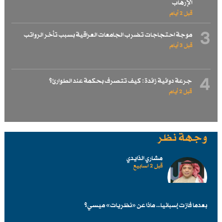
الإرهاب
قبل 2 أيام
3
موجة احتجاجات تضرب الجامعات العراقية بسبب تأخر الرواتب
قبل 3 أيام
4
جرعة دوائية زائدة : كيف تتصرف بحكمة عند الطوارئ؟
قبل 2 أيام
وجهة نظر
مشاري الذايدي
قبل 2 اسابیع
بعدما فازت إسبانيا... ماذا عن «نظريات» ميسي؟