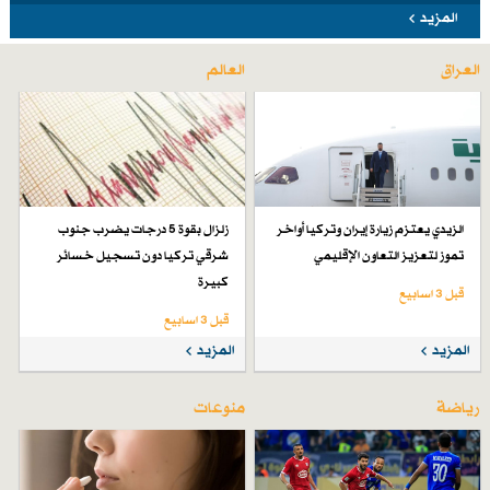
المزيد
العراق
العالم
الزيدي يعتزم زيارة إيران وتركيا أواخر
زلزال بقوة 5 درجات يضرب جنوب
تموز لتعزيز التعاون الإقليمي
شرقي تركيا دون تسجيل خسائر
كبيرة
قبل 3 اسابیع
قبل 3 اسابیع
المزيد
المزيد
رياضة
منوعات